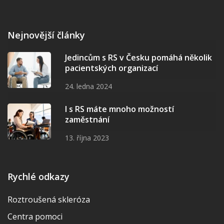
Nejnovější články
Jedincům s RS v Česku pomáhá několik
pacientských organizací
24. ledna 2024
I s RS máte mnoho možností
zaměstnání
13. října 2023
Rychlé odkazy
Roztroušená skleróza
Centra pomoci