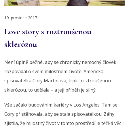
19. prosince 2017
Love story s roztroušenou
sklerózou
Není úplně běžné, aby se chronicky nemocný člověk
rozpovídal o svém milostném životě. Americká
spisovatelka Cory Martinová, trpící roztroušenou
sklerózou, to udělala – a její příběh je silný.
Vše začalo budováním kariéry v Los Angeles. Tam se
Cory přistěhovala, aby se stala spisovatelkou. Záhy
zjistila, že milostný život v tomto prostředí je těžká věc i