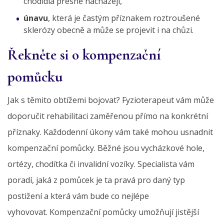
chodidla přesně nacházejí,
únavu
, která je častým příznakem roztroušené
sklerózy obecně a může se projevit i na chůzi.
Řekněte si o kompenzační
pomůcku
Jak s těmito obtížemi bojovat? Fyzioterapeut vám může
doporučit rehabilitaci zaměřenou přímo na konkrétní
příznaky. Každodenní úkony vám také mohou usnadnit
kompenzační pomůcky. Běžné jsou vycházkové hole,
ortézy, chodítka či invalidní vozíky. Specialista vám
poradí, jaká z pomůcek je ta pravá pro daný typ
postižení a která vám bude co nejlépe
vyhovovat. Kompenzační pomůcky umožňují jistější