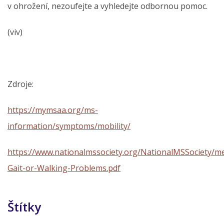
v ohrožení, nezoufejte a vyhledejte odbornou pomoc.
(viv)
Zdroje:
https://mymsaa.org/ms-
information/symptoms/mobility/
https://www.nationalmssociety.org/NationalMSSociety/m
Gait-or-Walking-Problems.pdf
Štítky