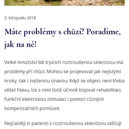
5. listopadu 2018
Máte problémy s chůzí? Poradíme,
jak na ně!
Velké množství lidí trpících roztroušenou sklerózou má
problémy při chůzi. Mohou se projevovat jak nejistými
kroky, tak i zvýšenou únavou. Když se objeví, není třeba
věšet hlavu, lze s nimi totiž účinně bojovat rehabilitací,
funkční elektrickou stimulací i pomocí různých
kompenzačních pomůcek.
Nejčastěji si pacienti s roztroušenou sklerózou stěžují