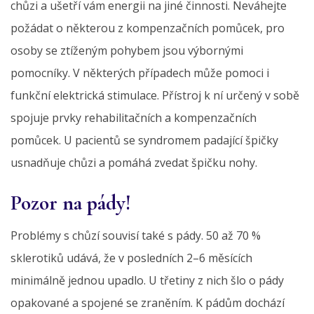
chůzi a ušetří vám energii na jiné činnosti. Neváhejte
požádat o některou z kompenzačních pomůcek, pro
osoby se ztíženým pohybem jsou výbornými
pomocníky. V některých případech může pomoci i
funkční elektrická stimulace. Přístroj k ní určený
v sobě
spojuje prvky rehabilitačních a kompenzačních
pomůcek. U pacientů se syndromem padající špičky
usnadňuje chůzi a pomáhá zvedat špičku nohy.
Pozor na pády!
Problémy s chůzí souvisí také s pády. 50 až 70 %
sklerotiků udává, že v posledních 2–6 měsících
minimálně jednou upadlo. U třetiny z nich šlo o pády
opakované a spojené se zraněním. K pádům dochází