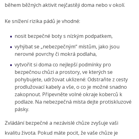
během běžných aktivit nejčastěji doma nebo v okolí.
Ke snížení rizika pádů je vhodné:
nosit bezpečné boty s nízkým podpatkem,
vyhýbat se „nebezpečným“ místům, jako jsou
nerovné povrchy či mokrá podlaha,
vytvořit si doma co nejlepší podmínky pro
bezpečnou chůzi a prostory, ve kterých se
pohybujete, udržovat uklizené: Odstraňte z cesty
prodlužovací kabely a vše, o co je možné snadno
zakopnout. Připevněte volné okraje koberců k
podlaze. Na nebezpečná místa dejte protiskluzové
pásky.
Zvládání bezpečné a nezávislé chůze zvyšuje vaši
kvalitu života. Pokud máte pocit, že vaše chůze je