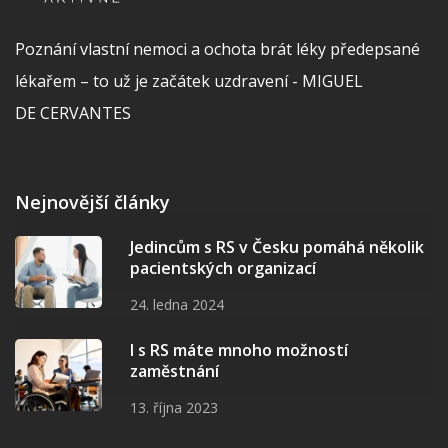
Poznání vlastní nemoci a ochota brát léky předepsané
lékařem – to už je začátek uzdravení - MIGUEL
DE CERVANTES
Nejnovější články
Jedincům s RS v Česku pomáhá několik
pacientských organizací
24. ledna 2024
I s RS máte mnoho možností
zaměstnání
13. října 2023