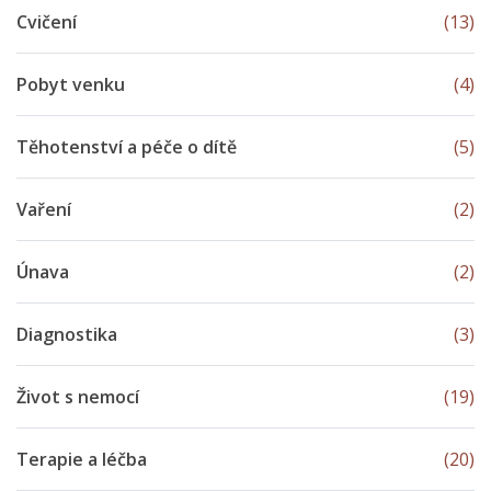
Cvičení
(13)
Pobyt venku
(4)
Těhotenství a péče o dítě
(5)
Vaření
(2)
Únava
(2)
Diagnostika
(3)
Život s nemocí
(19)
Terapie a léčba
(20)