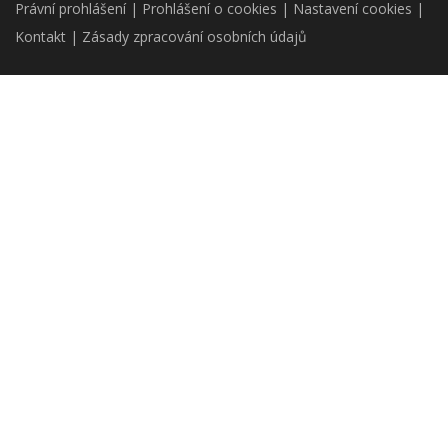
Právní prohlášení
|
Prohlášení o cookies
|
Nastavení cookies
|
Kontakt
|
Zásady zpracování osobních údajů