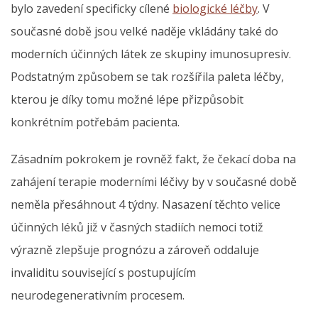
bylo zavedení specificky cílené
biologické léčby
. V
současné době jsou velké naděje vkládány také do
moderních účinných látek ze skupiny imunosupresiv.
Podstatným způsobem se tak rozšířila paleta léčby,
kterou je díky tomu možné lépe přizpůsobit
konkrétním potřebám pacienta.
Zásadním pokrokem je rovněž fakt, že čekací doba na
zahájení terapie moderními léčivy by v současné době
neměla přesáhnout 4 týdny. Nasazení těchto velice
účinných léků již v časných stadiích nemoci totiž
výrazně zlepšuje prognózu a zároveň oddaluje
invaliditu související s postupujícím
neurodegenerativním procesem.