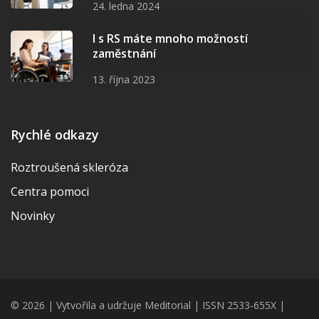
24. ledna 2024
I s RS máte mnoho možností
zaměstnání
13. října 2023
Rychlé odkazy
Roztroušená skleróza
Centra pomoci
Novinky
© 2026 | Vytvořila a udržuje Meditorial | ISSN 2533-655X |