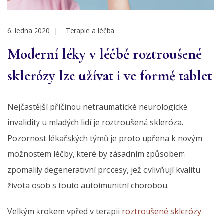
6. ledna 2020
|
Terapie a léčba
Moderní léky v léčbě roztroušené
sklerózy lze užívat i ve formě tablet
Nejčastější příčinou netraumatické neurologické
invalidity u mladých lidí je roztroušená skleróza.
Pozornost lékařských týmů je proto upřena k novým
možnostem léčby, které by zásadním způsobem
zpomalily degenerativní procesy, jež ovlivňují kvalitu
života osob s touto autoimunitní chorobou.
Velkým krokem vpřed v terapii
roztroušené sklerózy