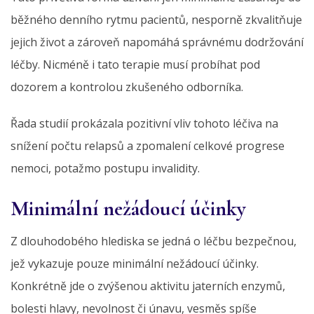
běžného denního rytmu pacientů, nesporně zkvalitňuje
jejich život a zároveň napomáhá správnému dodržování
léčby. Nicméně i tato terapie musí probíhat pod
dozorem a kontrolou zkušeného odborníka.
Řada studií prokázala pozitivní vliv tohoto léčiva na
snížení počtu relapsů a zpomalení celkové progrese
nemoci, potažmo postupu invalidity.
Minimální nežádoucí účinky
Z dlouhodobého hlediska se jedná o léčbu bezpečnou,
jež vykazuje pouze minimální nežádoucí účinky.
Konkrétně jde o zvýšenou aktivitu jaterních enzymů,
bolesti hlavy, nevolnost či únavu, vesměs spíše