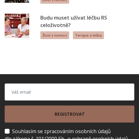
Budu muset užívat léčbu RS
celoživotně?
Život s nemocí
Terapie a léčba
REGISTROVAT
Souhlasím se zpracováním osobních údajů
dle zákona č. 101/2000 Sb., o ochraně osobních údajů.