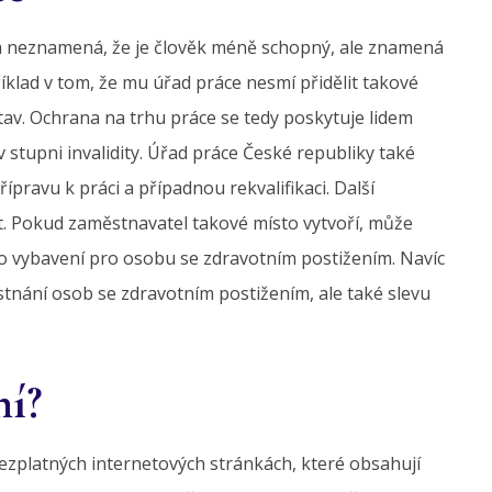
om neznamená, že je člověk méně schopný, ale znamená
íklad v tom, že mu úřad práce nesmí přidělit takové
tav. Ochrana na trhu práce se tedy poskytuje lidem
stupni invalidity. Úřad práce České republiky také
řípravu k práci a případnou rekvalifikaci. Další
t. Pokud zaměstnavatel takové místo vytvoří, může
o vybavení pro osobu se zdravotním postižením. Navíc
nání osob se zdravotním postižením, ale také slevu
ní?
ezplatných internetových stránkách, které obsahují