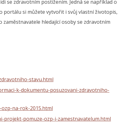
lidi se zdravotním postižením. Jedná se například o
ortálu si můžete vytvořit i svůj vlastní životopis,
ro zaměstnavatele hledající osoby se zdravotním
zdravotniho-stavu.html
formaci-k-dokumentu-posuzovani-zdravotniho-
o-ozp-na-rok-2015.html
ni-projekt-pomuze-ozp-i-zamestnavatelum.html