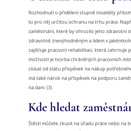
Rozhodnutí o přidělení stupně invalidity přit
to pro něj určitou ochranu na trhu práce. Např
zaměstnání, které by ohrozilo jeho zdravotní s
zdravotně znevýhodněným a lidem v jakémkoliv 
zajišťuje pracovní rehabilitaci, která zahrnuje p
možností je tvorba chráněných pracovních mís
získat od státu příspěvek na nákup potřebnéh
má také nárok na příspěvek na podporu zaměst
na dani. (3)
Kde hledat zaměstná
Štěstí můžete zkusit na úřadu práce nebo na b