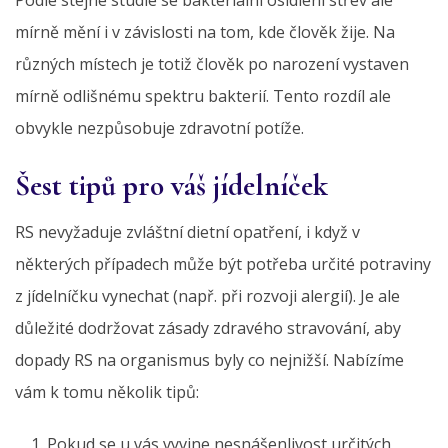
mírně mění i v závislosti na tom, kde člověk žije. Na
různých místech je totiž člověk po narození vystaven
mírně odlišnému spektru bakterií. Tento rozdíl ale
obvykle nezpůsobuje zdravotní potíže.
Šest tipů pro váš jídelníček
RS nevyžaduje zvláštní dietní opatření, i když v
některých případech může být potřeba určité potraviny
z jídelníčku vynechat (např. při rozvoji alergií). Je ale
důležité dodržovat zásady zdravého stravování, aby
dopady RS na organismus byly co nejnižší. Nabízíme
vám k tomu několik tipů:
Pokud se u vás vyvine nesnášenlivost určitých