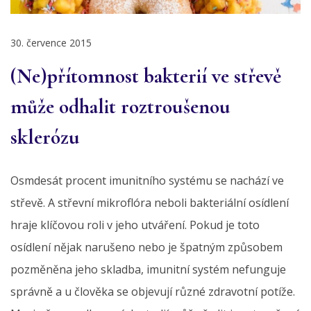
30. července 2015
(Ne)přítomnost bakterií ve střevě
může odhalit roztroušenou
sklerózu
Osmdesát procent imunitního systému se nachází ve
střevě. A střevní mikroflóra neboli bakteriální osídlení
hraje klíčovou roli v jeho utváření. Pokud je toto
osídlení nějak narušeno nebo je špatným způsobem
pozměněna jeho skladba, imunitní systém nefunguje
správně a u člověka se objevují různé zdravotní potíže.