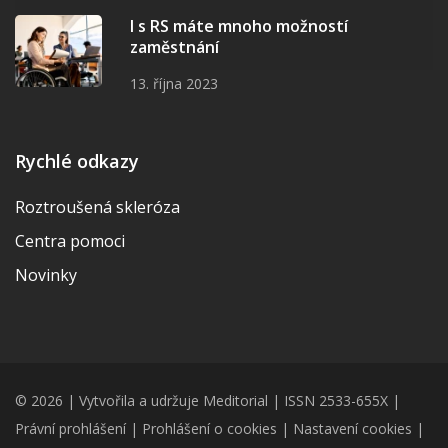
I s RS máte mnoho možností
zaměstnání
13. října 2023
Rychlé odkazy
Roztroušená skleróza
Centra pomoci
Novinky
© 2026 | Vytvořila a udržuje Meditorial | ISSN 2533-655X |
Právní prohlášení
|
Prohlášení o cookies
|
Nastavení cookies
|