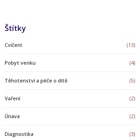
Štítky
Cvičení
(13)
Pobyt venku
(4)
Těhotenství a péče o dítě
(5)
Vaření
(2)
Únava
(2)
Diagnostika
(3)