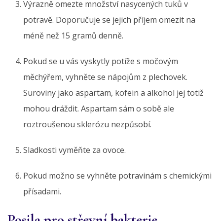
Výrazně omezte množství nasycených tuků v
potravě. Doporučuje se jejich příjem omezit na
méně než 15 gramů denně.
Pokud se u vás vyskytly potíže s močovým
měchýřem, vyhněte se nápojům z plechovek.
Suroviny jako aspartam, kofein a alkohol jej totiž
mohou dráždit. Aspartam sám o sobě ale
roztroušenou sklerózu nezpůsobí.
Sladkosti vyměňte za ovoce.
Pokud možno se vyhněte potravinám s chemickými
přísadami.
Posila pro střevní bakterie