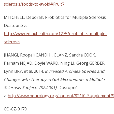
sclerosis/foods-to-avoid#Fruit7
MITCHELL, Deborah. Probiotics for Multiple Sclerosis.
Dostupné z:
http://www.emaxhealth.com/1275/probiotics-multiple-
sclerosis
JHANGI, Roopali GANDHI, GLANZ, Sandra COOK,
Parham NEJAD, Doyle WARD, Ning LI, Georg GERBER,
Lynn BRY, et al. 2014.
Increased Archaea Species and
Changes with Therapy in Gut Microbiome of Multiple
Sclerosis Subjects (S24.001).
Dostupné
z:
http://www.neurology.org/content/82/10_Supplement/S
CO-CZ-0170