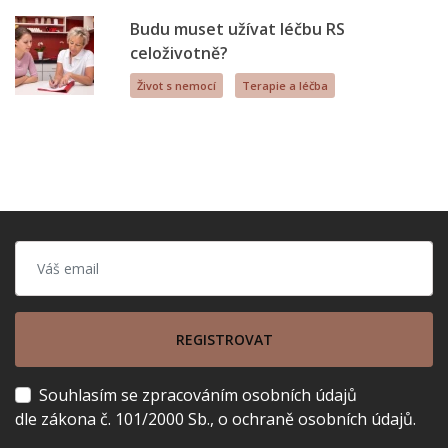
Budu muset užívat léčbu RS
celoživotně?
Život s nemocí
Terapie a léčba
REGISTROVAT
Souhlasím se zpracováním osobních údajů
dle zákona č. 101/2000 Sb., o ochraně osobních údajů.