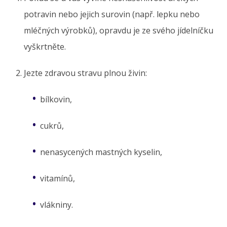
potravin nebo jejich surovin (např. lepku nebo
mléčných výrobků), opravdu je ze svého jídelníčku
vyškrtněte.
Jezte zdravou stravu plnou živin:
bílkovin,
cukrů,
nenasycených mastných kyselin,
vitamínů,
vlákniny.