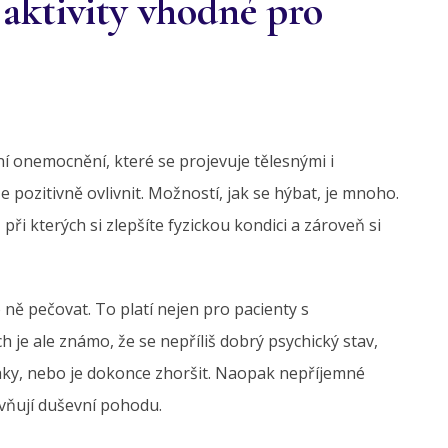
aktivity vhodné pro
í onemocnění, které se projevuje tělesnými i
 pozitivně ovlivnit. Možností, jak se hýbat, je mnoho.
 při kterých si zlepšíte fyzickou kondici a zároveň si
 ně pečovat. To platí nejen pro pacienty s
e ale známo, že se nepříliš dobrý psychický stav,
naky, nebo je dokonce zhoršit. Naopak nepříjemné
ivňují duševní pohodu.