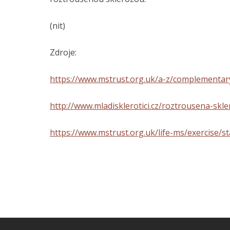
(nit)
Zdroje:
https://www.mstrust.org.uk/a-z/complementary
http://www.mladisklerotici.cz/roztrousena-skle
https://www.mstrust.org.uk/life-ms/exercise/s