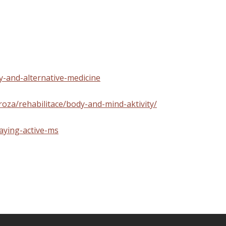
-and-alternative-medicine
roza/rehabilitace/body-and-mind-aktivity/
taying-active-ms