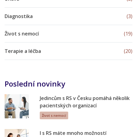
Diagnostika
(3)
Život s nemocí
(19)
Terapie a léčba
(20)
Poslední novinky
Jedincům s RS v Česku pomáhá několik
pacientských organizací
Život s nemocí
I s RS máte mnoho možností