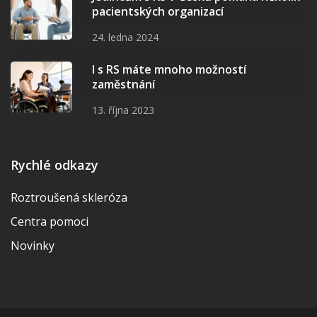
pacientských organizací
24. ledna 2024
I s RS máte mnoho možností
zaměstnání
13. října 2023
Rychlé odkazy
Roztroušená skleróza
Centra pomoci
Novinky