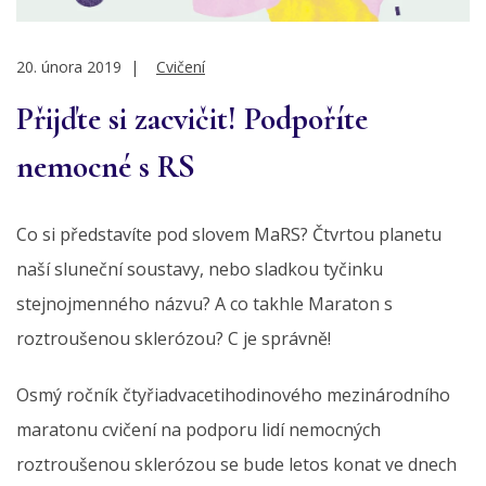
20. února 2019
|
Cvičení
Přijďte si zacvičit! Podpoříte
nemocné s RS
Co si představíte pod slovem MaRS? Čtvrtou planetu
naší sluneční soustavy, nebo sladkou tyčinku
stejnojmenného názvu? A co takhle Maraton s
roztroušenou sklerózou? C je správně!
Osmý ročník čtyřiadvacetihodinového mezinárodního
maratonu cvičení na podporu lidí nemocných
roztroušenou sklerózou se bude letos konat ve dnech