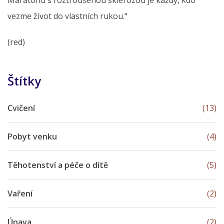
vezme život do vlastních rukou.“
(red)
Štítky
Cvičení
(13)
Pobyt venku
(4)
Těhotenství a péče o dítě
(5)
Vaření
(2)
Únava
(2)