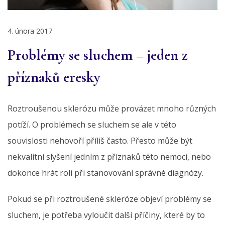
4. února 2017
Problémy se sluchem – jeden z
příznaků eresky
Roztroušenou sklerózu může provázet mnoho různých
potíží. O problémech se sluchem se ale v této
souvislosti nehovoří příliš často. Přesto může být
nekvalitní slyšení jedním z příznaků této nemoci, nebo
dokonce hrát roli při stanovování správné diagnózy.
Pokud se při roztroušené skleróze objeví problémy se
sluchem, je potřeba vyloučit další příčiny, které by to