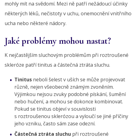
mohly mít na svědomí. Mezi ně patří nežádoucí účinky
některých léků, nečistoty v uchu, onemocnění vnitřního
ucha nebo některé nádory.
Jaké problémy mohou nastat?
K nejčastějším sluchovým problémům při roztroušené
skleróze patří tinitus a částečná ztráta sluchu.
Tinitus
neboli šelest v uších se může projevovat
různě, nejen všeobecně známým zvoněním.
Výjimkou nejsou zvuky podobné pískání, šumění
nebo hučení, a mohou se dokonce kombinovat.
Pokud se tinitus objeví v souvislosti
s roztroušenou sklerózou a vyloučí se jiné příčiny
jeho vzniku, často sám zase odezní.
Částečná ztráta sluchu
při roztroušené