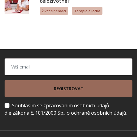
celoživotně?
Život s nemocí
Terapie a léčba
REGISTROVAT
Souhlasím se zpracováním osobních údajů
dle zákona č. 101/2000 Sb., o ochraně osobních údajů.