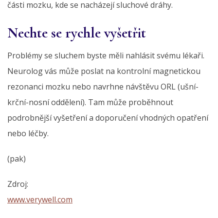
části mozku, kde se nacházejí sluchové dráhy.
Nechte se rychle vyšetřit
Problémy se sluchem byste měli nahlásit svému lékaři.
Neurolog vás může poslat na kontrolní magnetickou
rezonanci mozku nebo navrhne návštěvu ORL (ušní-
krční-nosní oddělení). Tam může proběhnout
podrobnější vyšetření a doporučení vhodných opatření
nebo léčby.
(pak)
Zdroj:
www.verywell.com