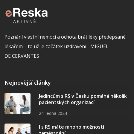
Poznání vlastní nemoci a ochota brát léky předepsané
lékařem – to už je začátek uzdravení - MIGUEL
DE CERVANTES
Nejnovější články
Jedincům s RS v Česku pomáhá několik
pacientských organizací
24. ledna 2024
I s RS máte mnoho možností
zaměstnání