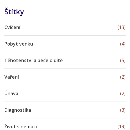
Štítky
Cvičení
(13)
Pobyt venku
(4)
Těhotenství a péče o dítě
(5)
Vaření
(2)
Únava
(2)
Diagnostika
(3)
Život s nemocí
(19)