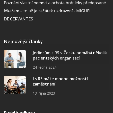
Poznání vlastní nemoci a ochota brát léky předepsané
lékařem – to už je začátek uzdravení - MIGUEL
DE CERVANTES
Nejnovější články
Jedincům s RS v Česku pomáhá několik
pacientských organizací
24. ledna 2024
I s RS máte mnoho možností
zaměstnání
13. října 2023
Rychlé odkazy