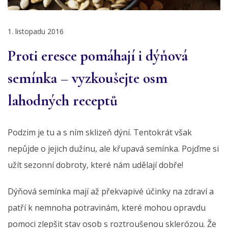
1. listopadu 2016
Proti eresce pomáhají i dýňová
semínka – vyzkoušejte osm
lahodných receptů
Podzim je tu a s ním sklizeň dýní. Tentokrát však
nepůjde o jejich dužinu, ale křupavá semínka. Pojďme si
užít sezonní dobroty, které nám udělají dobře!
Dýňová semínka mají až překvapivé účinky na zdraví a
patří k nemnoha potravinám, které mohou opravdu
pomoci zlepšit stav osob s roztroušenou sklerózou. Že