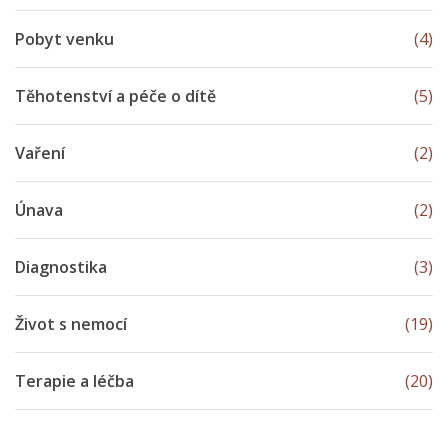
Pobyt venku
(4)
Těhotenství a péče o dítě
(5)
Vaření
(2)
Únava
(2)
Diagnostika
(3)
Život s nemocí
(19)
Terapie a léčba
(20)