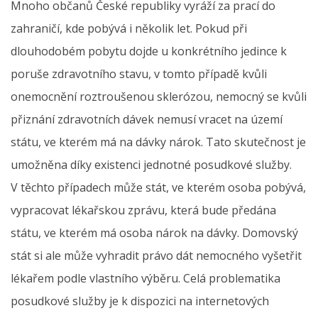
Mnoho občanů České republiky vyráží za prací do
zahraničí, kde pobývá i několik let. Pokud při
dlouhodobém pobytu dojde u konkrétního jedince k
poruše zdravotního stavu, v tomto případě kvůli
onemocnění roztroušenou sklerózou, nemocný se kvůli
přiznání zdravotních dávek nemusí vracet na území
státu, ve kterém má na dávky nárok. Tato skutečnost je
umožněna díky existenci jednotné posudkové služby.
V těchto případech může stát, ve kterém osoba pobývá,
vypracovat lékařskou zprávu, která bude předána
státu, ve kterém má osoba nárok na dávky. Domovský
stát si ale může vyhradit právo dát nemocného vyšetřit
lékařem podle vlastního výběru. Celá problematika
posudkové služby je k dispozici na internetových