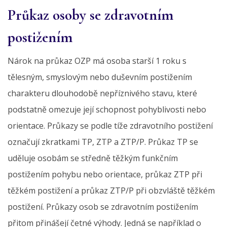
Průkaz osoby se zdravotním
postižením
Nárok na průkaz OZP má osoba starší 1 roku s
tělesným, smyslovým nebo duševním postižením
charakteru dlouhodobě nepříznivého stavu, které
podstatně omezuje její schopnost pohyblivosti nebo
orientace. Průkazy se podle tíže zdravotního postižení
označují zkratkami TP, ZTP a ZTP/P. Průkaz TP se
uděluje osobám se středně těžkým funkčním
postižením pohybu nebo orientace, průkaz ZTP při
těžkém postižení a průkaz ZTP/P při obzvláště těžkém
postižení. Průkazy osob se zdravotním postižením
přitom přinášejí četné výhody. Jedná se například o