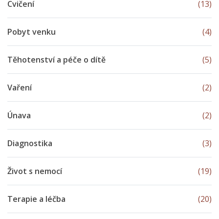
Cvičení
(13)
Pobyt venku
(4)
Těhotenství a péče o dítě
(5)
Vaření
(2)
Únava
(2)
Diagnostika
(3)
Život s nemocí
(19)
Terapie a léčba
(20)