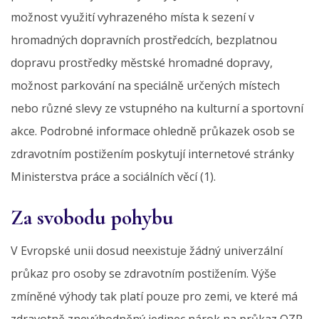
možnost využití vyhrazeného místa k sezení v
hromadných dopravních prostředcích, bezplatnou
dopravu prostředky městské hromadné dopravy,
možnost parkování na speciálně určených místech
nebo různé slevy ze vstupného na kulturní a sportovní
akce. Podrobné informace ohledně průkazek osob se
zdravotním postižením poskytují internetové stránky
Ministerstva práce a sociálních věcí (1).
Za svobodu pohybu
V Evropské unii dosud neexistuje žádný univerzální
průkaz pro osoby se zdravotním postižením. Výše
zmíněné výhody tak platí pouze pro zemi, ve které má
zdravotně znevýhodněný jedinec nárok na průkaz OZP.