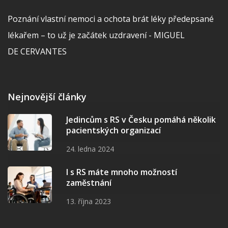
Poznání vlastní nemoci a ochota brát léky předepsané
lékařem – to už je začátek uzdravení - MIGUEL
DE CERVANTES
Nejnovější články
Jedincům s RS v Česku pomáhá několik
pacientských organizací
24. ledna 2024
I s RS máte mnoho možností
zaměstnání
13. října 2023