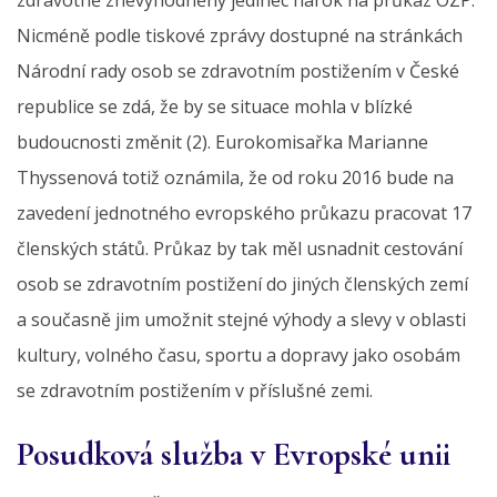
Nicméně podle tiskové zprávy dostupné na stránkách
Národní rady osob se zdravotním postižením v České
republice se zdá, že by se situace mohla v blízké
budoucnosti změnit (2). Eurokomisařka Marianne
Thyssenová totiž oznámila, že od roku 2016 bude na
zavedení jednotného evropského průkazu pracovat 17
členských států. Průkaz by tak měl usnadnit cestování
osob se zdravotním postižení do jiných členských zemí
a současně jim umožnit stejné výhody a slevy v oblasti
kultury, volného času, sportu a dopravy jako osobám
se zdravotním postižením v příslušné zemi.
Posudková služba v Evropské unii