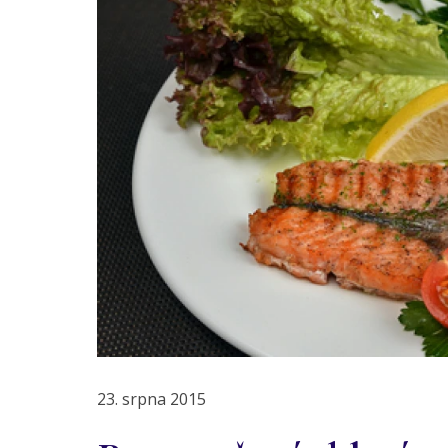
23. srpna 2015