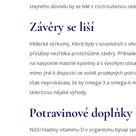
stejného důvodu by se lidé s roztroušenou skle
Závěry se liší
Vědecké výzkumy, které byly v souvislosti s v
přinášejí nezřídka protichůdné závěry. Příklad
na nasycené mastné kyseliny a s vysokým obs
mimo jiné k dispozici ve volně prodejných potr
však neprokázala, že by omega-3 a omega-6 m
sklerózou nějaké výhody.
Potravinové doplňky 
Nižší hladiny vitamínu D v organismu bývají s