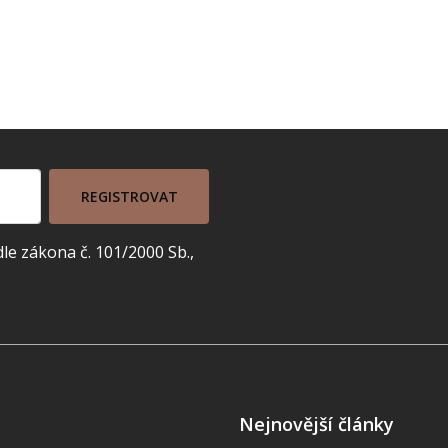
REGISTROVAT
e zákona č. 101/2000 Sb.,
Nejnovější články