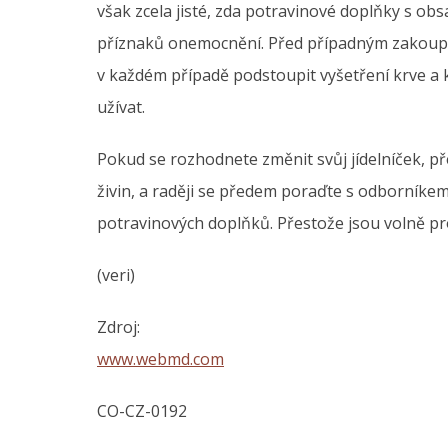
však zcela jisté, zda potravinové doplňky s 
příznaků onemocnění. Před případným zakoup
v každém případě podstoupit vyšetření krve a
užívat.
Pokud se rozhodnete změnit svůj jídelníček, p
živin, a raději se předem poraďte s odborníkem
potravinových doplňků. Přestože jsou volně pro
(veri)
Zdroj:
www.webmd.com
CO-CZ-0192