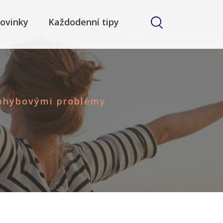
ovinky
Každodenní tipy
pohybovými problémy