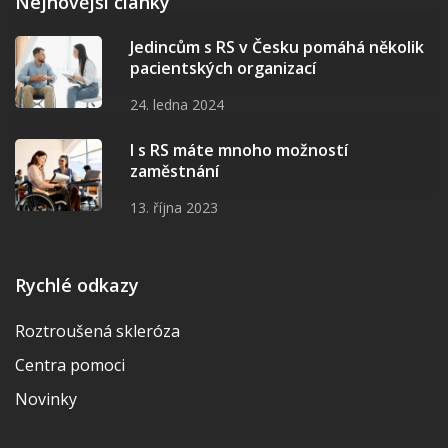
Nejnovější články
Jedincům s RS v Česku pomáhá několik
pacientských organizací
24. ledna 2024
I s RS máte mnoho možností
zaměstnání
13. října 2023
Rychlé odkazy
Roztroušená skleróza
Centra pomoci
Novinky