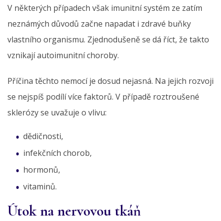
V některých případech však imunitní systém ze zatím
neznámých důvodů začne napadat i zdravé buňky
vlastního organismu. Zjednodušeně se dá říct, že takto
vznikají autoimunitní choroby.
Příčina těchto nemocí je dosud nejasná. Na jejich rozvoji
se nejspíš podílí více faktorů. V případě roztroušené
sklerózy se uvažuje o vlivu:
dědičnosti,
infekčních chorob,
hormonů,
vitaminů.
Útok na nervovou tkáň