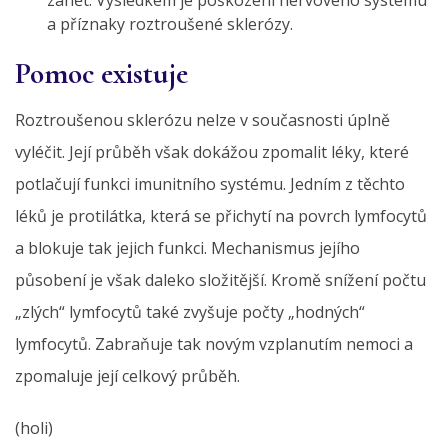
a příznaky roztroušené sklerózy.
Pomoc existuje
Roztroušenou sklerózu nelze v současnosti úplně
vyléčit. Její průběh však dokážou zpomalit léky, které
potlačují funkci imunitního systému. Jedním z těchto
léků je protilátka, která se přichytí na povrch lymfocytů
a blokuje tak jejich funkci. Mechanismus jejího
působení je však daleko složitější. Kromě snížení počtu
„zlých“ lymfocytů také zvyšuje počty „hodných“
lymfocytů. Zabraňuje tak novým vzplanutím nemoci a
zpomaluje její celkový průběh.
(holi)