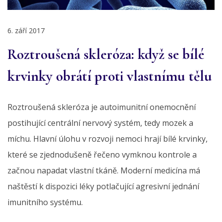
6. září 2017
Roztroušená skleróza: když se bílé
krvinky obrátí proti vlastnímu tělu
Roztroušená skleróza je autoimunitní onemocnění
postihující centrální nervový systém, tedy mozek a
míchu. Hlavní úlohu v rozvoji nemoci hrají bílé krvinky,
které se zjednodušeně řečeno vymknou kontrole a
začnou napadat vlastní tkáně. Moderní medicína má
naštěstí k dispozici léky potlačující agresivní jednání
imunitního systému.