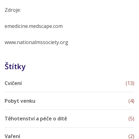
Zdroje:
emedicine.medscape.com
www.nationalmssociety.org
Štítky
Cvičení
(13)
Pobyt venku
(4)
Těhotenství a péče o dítě
(5)
Vaření
(2)