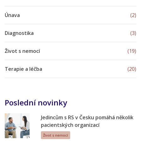
Únava
(2)
Diagnostika
(3)
Život s nemocí
(19)
Terapie a léčba
(20)
Poslední novinky
Jedincům s RS v Česku pomáhá několik
pacientských organizací
Život s nemocí