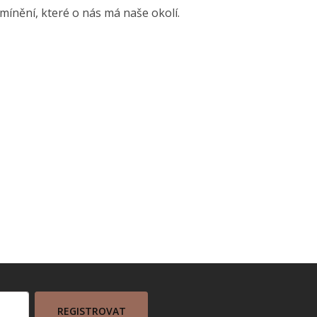
 mínění, které o nás má naše okolí.
REGISTROVAT