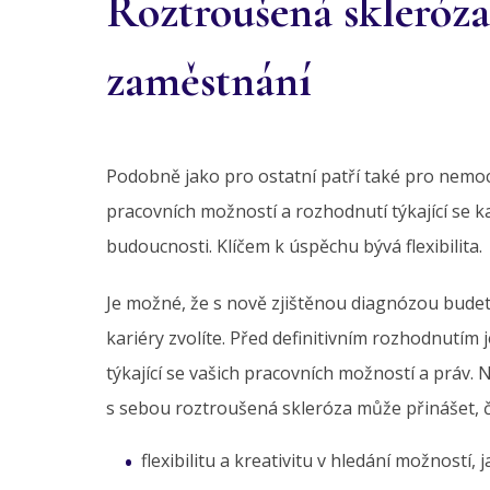
Roztroušená skleró
zaměstnání
Podobně jako pro ostatní patří také pro nem
pracovních možností a rozhodnutí týkající se ka
budoucnosti. Klíčem k úspěchu bývá flexibilita.
Je možné, že s nově zjištěnou diagnózou budete
kariéry zvolíte. Před definitivním rozhodnutím
týkající se vašich pracovních možností a práv. 
s sebou roztroušená skleróza může přinášet, č
flexibilitu a kreativitu v hledání možností