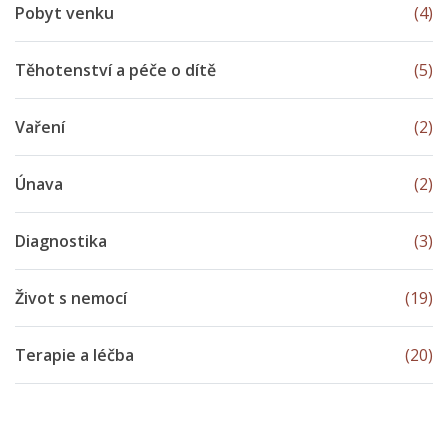
Pobyt venku
(4)
Těhotenství a péče o dítě
(5)
Vaření
(2)
Únava
(2)
Diagnostika
(3)
Život s nemocí
(19)
Terapie a léčba
(20)