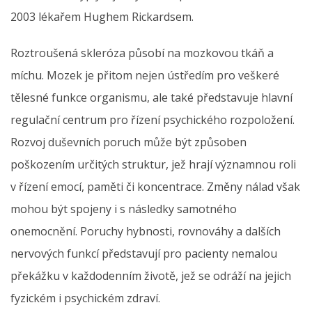
2003 lékařem Hughem Rickardsem.
Roztroušená skleróza působí na mozkovou tkáň a
míchu. Mozek je přitom nejen ústředím pro veškeré
tělesné funkce organismu, ale také představuje hlavní
regulační centrum pro řízení psychického rozpoložení.
Rozvoj duševních poruch může být způsoben
poškozením určitých struktur, jež hrají významnou roli
v řízení emocí, paměti či koncentrace. Změny nálad však
mohou být spojeny i s následky samotného
onemocnění. Poruchy hybnosti, rovnováhy a dalších
nervových funkcí představují pro pacienty nemalou
překážku v každodenním životě, jež se odráží na jejich
fyzickém i psychickém zdraví.