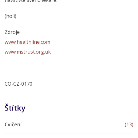
(holi)
Zdroje:
www.healthline.com
www.mstrust.org.uk
CO-CZ-0170
Štítky
Cvičení
(13)