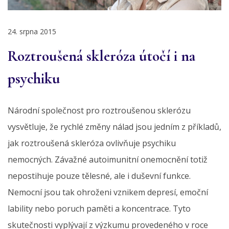
24. srpna 2015
Roztroušená skleróza útočí i na
psychiku
Národní společnost pro roztroušenou sklerózu
vysvětluje, že rychlé změny nálad jsou jedním z příkladů,
jak roztroušená skleróza ovlivňuje psychiku
nemocných. Závažné autoimunitní onemocnění totiž
nepostihuje pouze tělesné, ale i duševní funkce.
Nemocní jsou tak ohroženi vznikem depresí, emoční
lability nebo poruch paměti a koncentrace. Tyto
skutečnosti vyplývají z výzkumu provedeného v roce