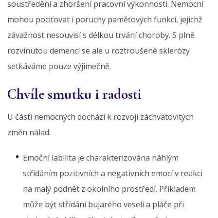
soustředění a zhoršení pracovní výkonnosti. Nemocní
mohou pociťovat i poruchy paměťových funkcí, jejichž
závažnost nesouvisí s délkou trvání choroby. S plně
rozvinutou demencí se ale u roztroušené sklerózy
setkáváme pouze výjimečně.
Chvíle smutku i radosti
U části nemocných dochází k rozvoji záchvatovitých
změn nálad.
Emoční labilita je charakterizována náhlým
střídáním pozitivních a negativních emocí v reakci
na malý podnět z okolního prostředí. Příkladem
může být střídání bujarého veselí a pláče při