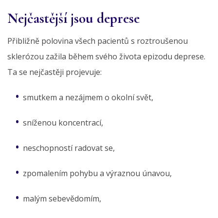
Nejčastější jsou deprese
Přibližně polovina všech pacientů s roztroušenou
sklerózou zažila během svého života epizodu deprese.
Ta se nejčastěji projevuje:
smutkem a nezájmem o okolní svět,
sníženou koncentrací,
neschopností radovat se,
zpomalením pohybu a výraznou únavou,
malým sebevědomím,