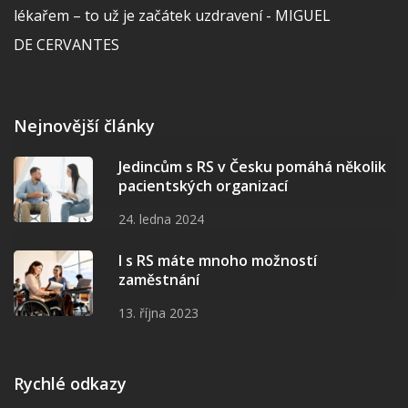
lékařem – to už je začátek uzdravení - MIGUEL
DE CERVANTES
Nejnovější články
Jedincům s RS v Česku pomáhá několik
pacientských organizací
24. ledna 2024
I s RS máte mnoho možností
zaměstnání
13. října 2023
Rychlé odkazy