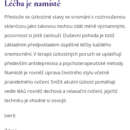
Léčba je namístě
Přestože se úzkostné stavy ve srovnání s roztroušenou
sklerózou jako takovou mohou zdát méně významnými,
pozornost si jistě zaslouží. Duševní pohoda je totiž
základním předpokladem úspěšné léčby každého
onemocnění. V terapii úzkostných poruch se uplatňují
především antidepresiva a psychoterapeutické metody.
Namístě je rovněž úprava životního stylu včetně
pravidelného cvičení. Snížit akutní úzkost pomáhají
vedle léků rovněž dechová a relaxační cvičení, jejichž
techniku je vhodné si osvojit.
(veri)