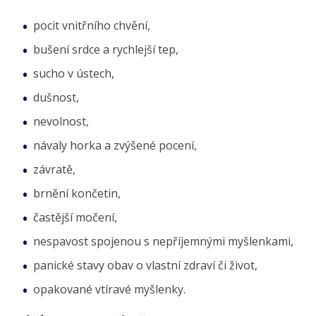
pocit vnitřního chvění,
bušení srdce a rychlejší tep,
sucho v ústech,
dušnost,
nevolnost,
návaly horka a zvýšené pocení,
závratě,
brnění končetin,
častější močení,
nespavost spojenou s nepříjemnými myšlenkami,
panické stavy obav o vlastní zdraví či život,
opakované vtíravé myšlenky.