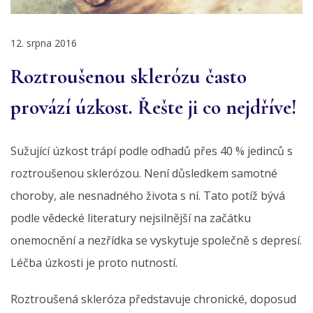
12. srpna 2016
Roztroušenou sklerózu často
provází úzkost. Řešte ji co nejdříve!
Sužující úzkost trápí podle odhadů přes 40 % jedinců s
roztroušenou sklerózou. Není důsledkem samotné
choroby, ale nesnadného života s ní. Tato potíž bývá
podle vědecké literatury nejsilnější na začátku
onemocnění a nezřídka se vyskytuje společně s depresí.
Léčba úzkosti je proto nutností.
Roztroušená skleróza představuje chronické, doposud