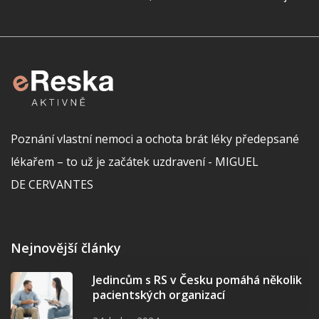
Poznání vlastní nemoci a ochota brát léky předepsané
lékařem – to už je začátek uzdravení - MIGUEL
DE CERVANTES
Nejnovější články
Jedincům s RS v Česku pomáhá několik
pacientských organizací