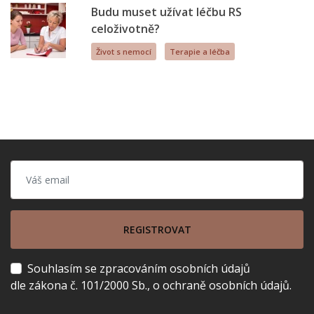
Budu muset užívat léčbu RS
celoživotně?
Život s nemocí
Terapie a léčba
REGISTROVAT
Souhlasím se zpracováním osobních údajů
dle zákona č. 101/2000 Sb., o ochraně osobních údajů.