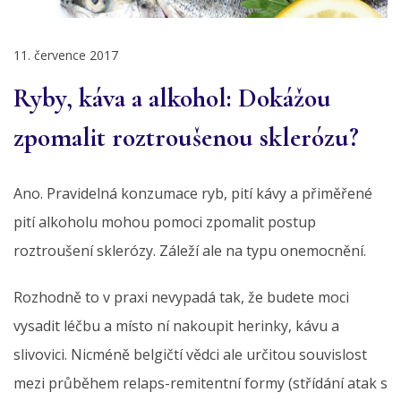
11. července 2017
Ryby, káva a alkohol: Dokážou
zpomalit roztroušenou sklerózu?
Ano. Pravidelná konzumace ryb, pití kávy a přiměřené
pití alkoholu mohou pomoci zpomalit postup
roztroušení sklerózy. Záleží ale na typu onemocnění.
Rozhodně to v praxi nevypadá tak, že budete moci
vysadit léčbu a místo ní nakoupit herinky, kávu a
slivovici. Nicméně belgičtí vědci ale určitou souvislost
mezi průběhem relaps-remitentní formy (střídání atak s