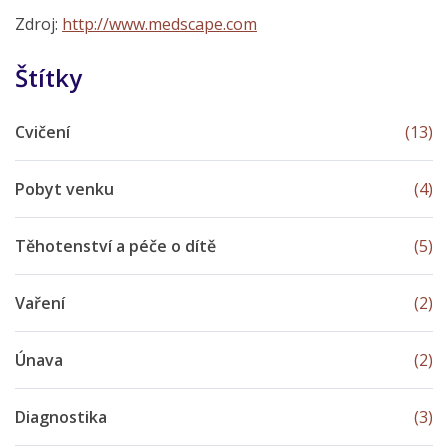
Zdroj:
http://www.medscape.com
Štítky
Cvičení
(13)
Pobyt venku
(4)
Těhotenství a péče o dítě
(5)
Vaření
(2)
Únava
(2)
Diagnostika
(3)