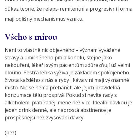
důkaz teorie, že relaps-remitentní a progresivní forma
mají odlišný mechanismus vzniku.
Všeho s mírou
Není to vlastně nic objevného – význam vyvážené
stravy a umírněného pití alkoholu, stejně jako
nekouření, lékaři svým pacientům zdůrazňují už velmi
dlouho. Pestrá lehká výživa je základem spokojeného
života každého z nás a ryby i káva v ní mají významné
místo. Nic se nemá přehánět, ale jejich pravidelná
konzumace tělu prospívá. Pokud si nevíte rady s
alkoholem, platí raději méně než více. Ideální dávkou je
jeden drink denně, ale naprostá abstinence je
prospěšnější než zvyšování dávky.
(pez)