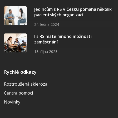
Jedincům s RS v Česku pomáhá několik
pacientských organizací
24. ledna 2024
I s RS máte mnoho možností
zaměstnání
13. října 2023
Rychlé odkazy
Roztroušená skleróza
Centra pomoci
Novinky