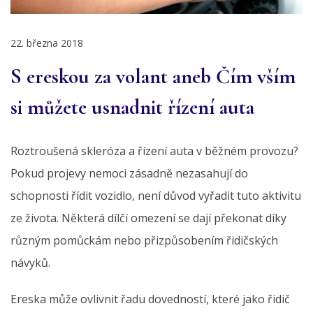
22. března 2018
S ereskou za volant aneb Čím vším
si můžete usnadnit řízení auta
Roztroušená skleróza a řízení auta v běžném provozu?
Pokud projevy nemoci zásadně nezasahují do
schopnosti řídit vozidlo, není důvod vyřadit tuto aktivitu
ze života. Některá dílčí omezení se dají překonat díky
různým pomůckám nebo přizpůsobením řidičských
návyků.
Ereska může ovlivnit řadu dovedností, které jako řidič