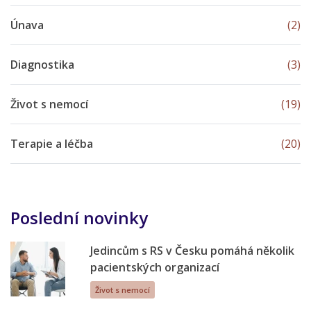
Únava
(2)
Diagnostika
(3)
Život s nemocí
(19)
Terapie a léčba
(20)
Poslední novinky
Jedincům s RS v Česku pomáhá několik
pacientských organizací
Život s nemocí