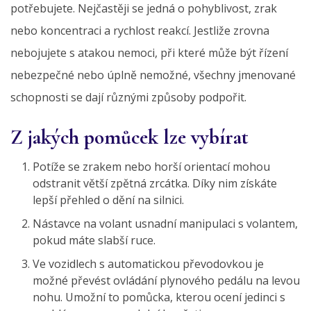
potřebujete. Nejčastěji se jedná o pohyblivost, zrak
nebo koncentraci a rychlost reakcí. Jestliže zrovna
nebojujete s atakou nemoci, při které může být řízení
nebezpečné nebo úplně nemožné, všechny jmenované
schopnosti se dají různými způsoby podpořit.
Z jakých pomůcek lze vybírat
Potíže se zrakem nebo horší orientací mohou
odstranit větší zpětná zrcátka. Díky nim získáte
lepší přehled o dění na silnici.
Nástavce na volant usnadní manipulaci s volantem,
pokud máte slabší ruce.
Ve vozidlech s automatickou převodovkou je
možné převést ovládání plynového pedálu na levou
nohu. Umožní to pomůcka, kterou ocení jedinci s