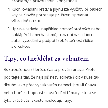
problémy s pravou dolní končetinou.
Ruční ovládání brzdy a plynu lze využít v případech,
kdy se člověk potřebuje při řízení spoléhat
výhradně na ruce.
Úprava sedadel, například pomocí otočných nebo
naklápěcích mechanismů, usnadní nasedání do
auta i vysedání a podpoří soběstačnost řidiče
s ereskou.
Tipy, co (ne)dělat za volantem
Roztroušenou sklerózu často provází únava. Proto
počítejte s tím, že nejspíš nezvládnete řídit v kuse tak
dlouho jako před vypuknutím nemoci. Jsou-li únava
nebo horší schopnost soustředění tématy, která se
týká právě vás, zkuste následující tipy: