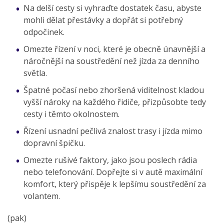
Na delší cesty si vyhraďte dostatek času, abyste
mohli dělat přestávky a dopřát si potřebný
odpočinek.
Omezte řízení v noci, které je obecně únavnější a
náročnější na soustředění než jízda za denního
světla.
Špatné počasí nebo zhoršená viditelnost kladou
vyšší nároky na každého řidiče, přizpůsobte tedy
cesty i těmto okolnostem.
Řízení usnadní pečlivá znalost trasy i jízda mimo
dopravní špičku.
Omezte rušivé faktory, jako jsou poslech rádia
nebo telefonování. Dopřejte si v autě maximální
komfort, který přispěje k lepšímu soustředění za
volantem.
(pak)