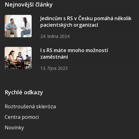
Nejnovější články
Jedincům s RS v Česku pomáhá několik
pacientských organizací
24. ledna 2024
I s RS máte mnoho možností
zaměstnání
13. října 2023
Rychlé odkazy
Roztroušená skleróza
Centra pomoci
Novinky