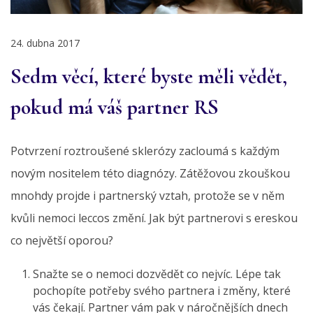
24. dubna 2017
Sedm věcí, které byste měli vědět,
pokud má váš partner RS
Potvrzení roztroušené sklerózy zacloumá s každým
novým nositelem této diagnózy. Zátěžovou zkouškou
mnohdy projde i partnerský vztah, protože se v něm
kvůli nemoci leccos změní. Jak být partnerovi s ereskou
co největší oporou?
Snažte se o nemoci dozvědět co nejvíc. Lépe tak
pochopíte potřeby svého partnera i změny, které
vás čekají. Partner vám pak v náročnějších dnech