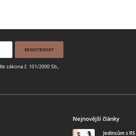
REGISTROVAT
e zákona č. 101/2000 Sb.,
Nejnovější články
Jedincům s R