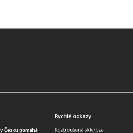
Rychlé odkazy
Roztroušená skleróza
S v Česku pomáhá