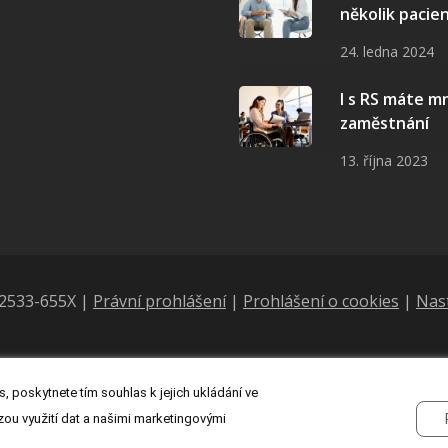
několik pacie
24. ledna 2024
I s RS máte 
zaměstnání
13. října 2023
N 2533-655X |
Právní prohlášení
|
Prohlášení o cookies
|
Nas
, poskytnete tím souhlas k jejich ukládání ve
zou využití dat a našimi marketingovými