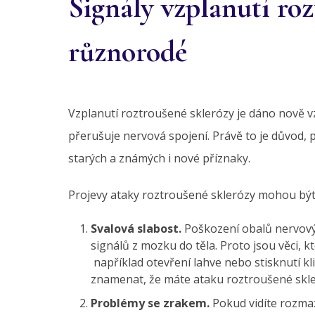
Signály vzplanutí roz
různorodé
Vzplanutí roztroušené sklerózy je dáno nově 
přerušuje nervová spojení. Právě to je důvod, 
starých a známých i nové příznaky.
Projevy ataky roztroušené sklerózy mohou být
Svalová slabost.
Poškození obalů nervový
signálů z mozku do těla. Proto jsou věci, k
například otevření lahve nebo stisknutí kli
znamenat, že máte ataku roztroušené skle
Problémy se zrakem.
Pokud vidíte rozma