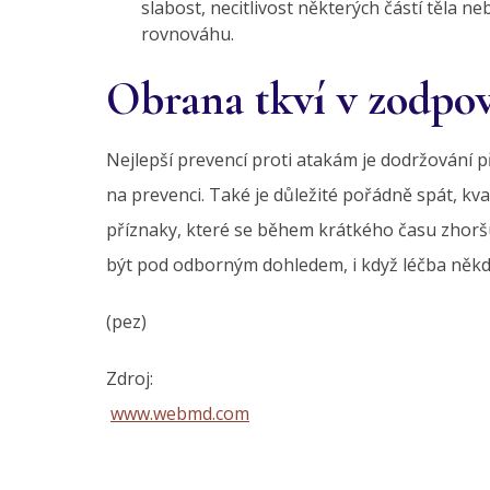
slabost, necitlivost některých částí těla n
rovnováhu.
Obrana tkví v zodpo
Nejlepší prevencí proti atakám je dodržování 
na prevenci. Také je důležité pořádně spát, kva
příznaky, které se během krátkého času zhoršuj
být pod odborným dohledem, i když léčba někd
(pez)
Zdroj:
www.webmd.com