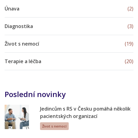
Únava
(2)
Diagnostika
(3)
Život s nemocí
(19)
Terapie a léčba
(20)
Poslední novinky
Jedincům s RS v Česku pomáhá několik
pacientských organizací
Život s nemocí