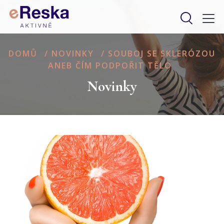
DOMŮ
/
NOVINKY
/
SOUBOJ SE SKLERÓZOU
ANEB ČÍM PODPOŘIT TĚLO
Novinky