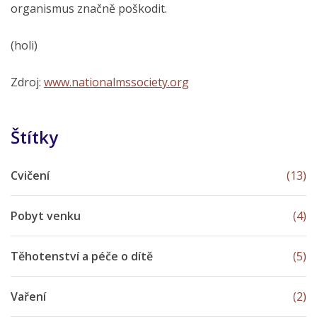
organismus značně poškodit.
(holi)
Zdroj:
www.nationalmssociety.org
Štítky
Cvičení
(13)
Pobyt venku
(4)
Těhotenství a péče o dítě
(5)
Vaření
(2)