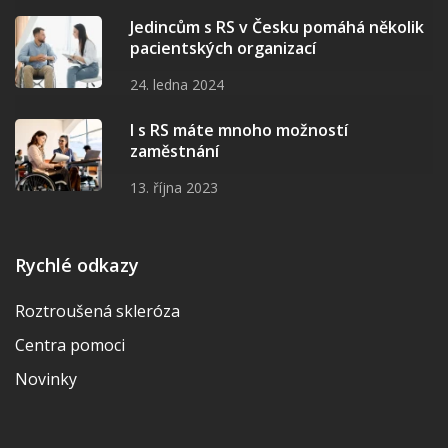
Jedincům s RS v Česku pomáhá několik
pacientských organizací
24. ledna 2024
I s RS máte mnoho možností
zaměstnání
13. října 2023
Rychlé odkazy
Roztroušená skleróza
Centra pomoci
Novinky