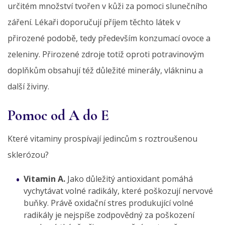
určitém množství tvořen v kůži za pomoci slunečního
záření. Lékaři doporučují příjem těchto látek v
přirozené podobě, tedy především konzumací ovoce a
zeleniny. Přirozené zdroje totiž oproti potravinovým
doplňkům obsahují též důležité minerály, vlákninu a
další živiny.
Pomoc od A do E
Které vitaminy prospívají jedincům s roztroušenou
sklerózou?
Vitamin A.
Jako důležitý antioxidant pomáhá
vychytávat volné radikály, které poškozují nervové
buňky. Právě oxidační stres produkující volné
radikály je nejspíše zodpovědný za poškození