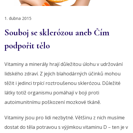
1. dubna 2015
Souboj se sklerózou aneb Čím
podpořit tělo
Vitaminy a minerály hrají důležitou úlohu v udržování
lidského zdraví. Z jejich blahodárných účinků mohou
těžit i jedinci trpící roztroušenou sklerózou. Důležité
látky totiž organismu pomáhají v boji proti
autoimunitnímu poškození mozkové tkáně.
Vitaminy jsou pro lidi nezbytné. Většinu z nich musíme
dostat do těla potravou s výjimkou vitaminu D – ten je v