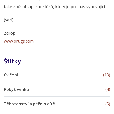
také způsob aplikace léků, který je pro nás vyhovující.
(veri)
Zdroj:
www.drugs.com
Štítky
Cvičení
(13)
Pobyt venku
(4)
Těhotenství a péče o dítě
(5)