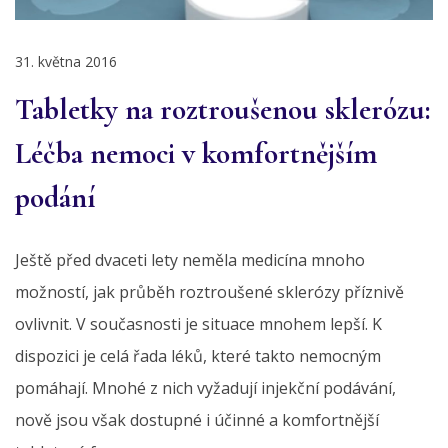
31. května 2016
Tabletky na roztroušenou sklerózu:
Léčba nemoci v komfortnějším
podání
Ještě před dvaceti lety neměla medicína mnoho
možností, jak průběh roztroušené sklerózy příznivě
ovlivnit. V současnosti je situace mnohem lepší. K
dispozici je celá řada léků, které takto nemocným
pomáhají. Mnohé z nich vyžadují injekční podávání,
nově jsou však dostupné i účinné a komfortnější