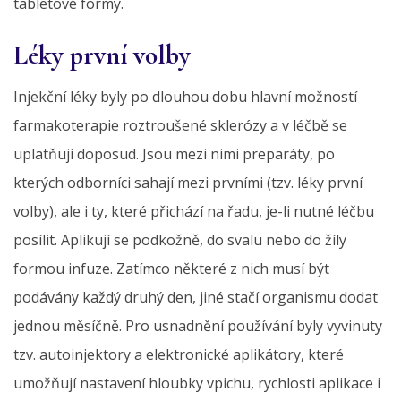
tabletové formy.
Léky první volby
Injekční léky byly po dlouhou dobu hlavní možností
farmakoterapie roztroušené sklerózy a v léčbě se
uplatňují doposud. Jsou mezi nimi preparáty, po
kterých odborníci sahají mezi prvními (tzv. léky první
volby), ale i ty, které přichází na řadu, je-li nutné léčbu
posílit. Aplikují se podkožně, do svalu nebo do žíly
formou infuze. Zatímco některé z nich musí být
podávány každý druhý den, jiné stačí organismu dodat
jednou měsíčně. Pro usnadnění používání byly vyvinuty
tzv. autoinjektory a elektronické aplikátory, které
umožňují nastavení hloubky vpichu, rychlosti aplikace i