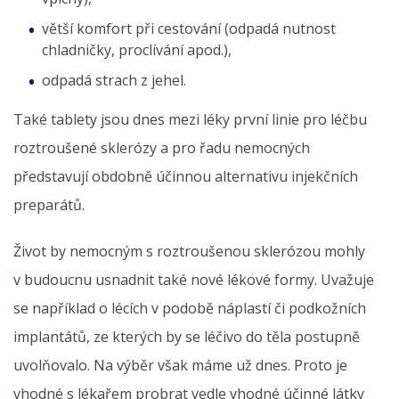
větší komfort při cestování (odpadá nutnost
chladničky, proclívání apod.),
odpadá strach z jehel.
Také tablety jsou dnes mezi léky první linie pro léčbu
roztroušené sklerózy a pro řadu nemocných
představují obdobně účinnou alternativu injekčních
preparátů.
Život by nemocným s roztroušenou sklerózou mohly
v budoucnu usnadnit také nové lékové formy. Uvažuje
se například o lécích v podobě náplastí či podkožních
implantátů, ze kterých by se léčivo do těla postupně
uvolňovalo. Na výběr však máme už dnes. Proto je
vhodné s lékařem probrat vedle vhodné účinné látky