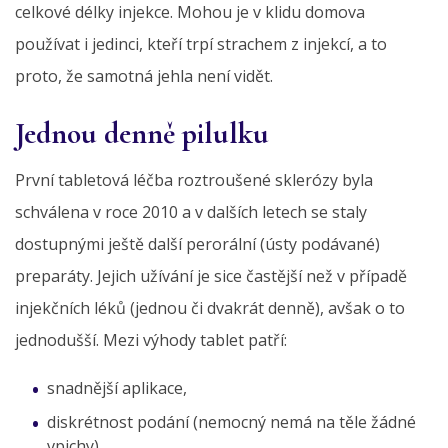
celkové délky injekce. Mohou je v klidu domova
používat i jedinci, kteří trpí strachem z injekcí, a to
proto, že samotná jehla není vidět.
Jednou denně pilulku
První tabletová léčba roztroušené sklerózy byla
schválena v roce 2010 a v dalších letech se staly
dostupnými ještě další perorální (ústy podávané)
preparáty. Jejich užívání je sice častější než v případě
injekčních léků (jednou či dvakrát denně), avšak o to
jednodušší. Mezi výhody tablet patří:
snadnější aplikace,
diskrétnost podání (nemocný nemá na těle žádné
vpichy),