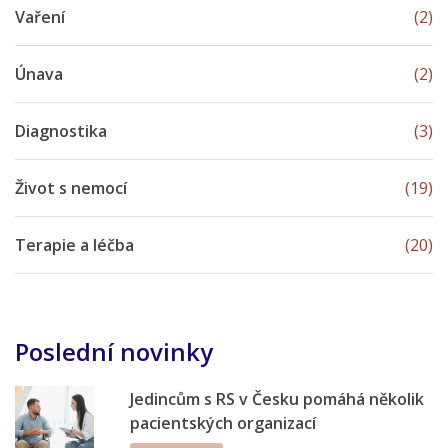
Vaření
(2)
Únava
(2)
Diagnostika
(3)
Život s nemocí
(19)
Terapie a léčba
(20)
Poslední novinky
Jedincům s RS v Česku pomáhá několik
pacientských organizací