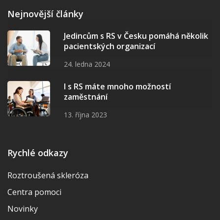
Nejnovější články
Jedincům s RS v Česku pomáhá několik
pacientských organizací
24. ledna 2024
I s RS máte mnoho možností
zaměstnání
13. října 2023
Rychlé odkazy
Roztroušená skleróza
Centra pomoci
Novinky