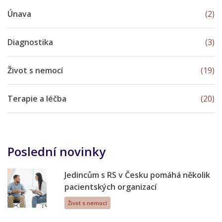
Únava
(2)
Diagnostika
(3)
Život s nemocí
(19)
Terapie a léčba
(20)
Poslední novinky
Jedincům s RS v Česku pomáhá několik
pacientských organizací
Život s nemocí