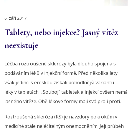
6. září 2017
Tablety, nebo injekce? Jasný vítěz
neexistuje
Léčba roztroušené sklerózy byla dlouho spojena s
podáváním léků v injekční formě. Před několika lety
však jedinci s ereskou získali pohodlnější variantu –
léky v tabletách. „Souboj“ tabletek a injekcí ovšem nemá
jasného vítěze. Obě lékové formy mají svá pro i proti.
Roztroušená skleróza (RS) je navzdory pokrokům v
medicíně stále neléčitelným onemocněním. Její průběh