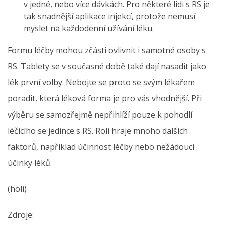
v jedné, nebo více dávkách. Pro některé lidi s RS je
tak snadnější aplikace injekcí, protože nemusí
myslet na každodenní užívání léku.
Formu léčby mohou zčásti ovlivnit i samotné osoby s
RS. Tablety se v současné době také dají nasadit jako
lék první volby. Nebojte se proto se svým lékařem
poradit, která léková forma je pro vás vhodnější. Při
výběru se samozřejmě nepřihlíží pouze k pohodlí
léčícího se jedince s RS. Roli hraje mnoho dalších
faktorů, například účinnost léčby nebo nežádoucí
účinky léků.
(holi)
Zdroje: