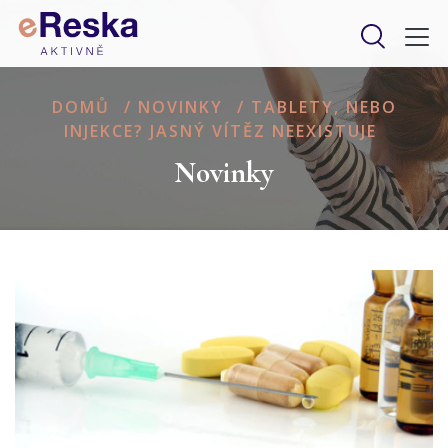
DOMŮ
/
NOVINKY
/
TABLETY, NEBO
INJEKCE? JASNÝ VÍTĚZ NEEXISTUJE
Novinky