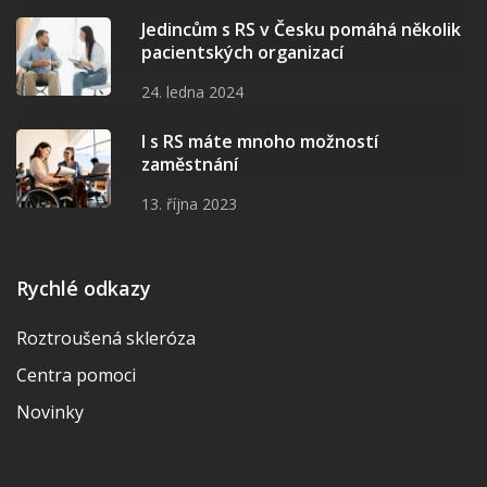
Jedincům s RS v Česku pomáhá několik
pacientských organizací
24. ledna 2024
I s RS máte mnoho možností
zaměstnání
13. října 2023
Rychlé odkazy
Roztroušená skleróza
Centra pomoci
Novinky