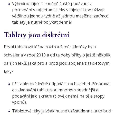
Výhodou injekcí je méně časté podávání v
porovnání s tabletami. Léky v injekcích se užívají
většinou jednou týdně až jednou měsíčně, zatímco
tablety je nutné polykat denně.
Tablety jsou diskrétní
První tabletová léčba roztroušené sklerózy byla
schválena v roce 2010 a od té doby přibylo ještě několik
dalších léků. Jaká pro a proti jsou spojena s tabletovými
léky?
Při tabletové léčbě odpadá strach z jehel. Přeprava
a skladování tablet jsou mnohem snadnější a
podávání je diskrétní (člověk nemá na těle stopy
vpichů).
Tabletové léky je však nutné užívat denně, a to buď