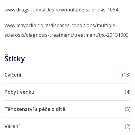
www.drugs.com/slideshow/multiple-sclerosis-1054
www.mayoclinic.org/diseases-conditions/multiple-
sclerosis/diagnosis-treatment/treatment/txc-20131903
Štítky
Cvičení
(13)
Pobyt venku
(4)
Těhotenství a péče o dítě
(5)
Vaření
(2)