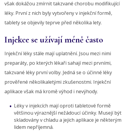
však dokážou zmírnit takzvané chorobu modifikující
léky. První z nich byly vytvořeny v injekční formě,
tablety se objevily teprve před několika lety.
Injekce se užívají méně často
Injekční léky stále mají uplatnění. Jsou mezi nimi
preparáty, po kterých lékaři sahají mezi prvními,
takzvané léky první volby. Jedná se o účinné léky
prověřené několikaletými zkušenostmi. Injekční
aplikace však má kromě výhod i nevýhody.
Léky v injekcích mají oproti tabletové formě
většinou výraznější nežádoucí účinky. Musejí být
skladovány v chladu a jejich aplikace je některým
lidem nepříjemná.