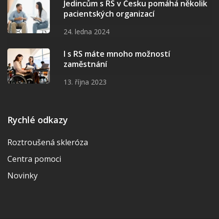
Jedincům s RS v Česku pomáhá několik
pacientských organizací
24. ledna 2024
I s RS máte mnoho možností
zaměstnání
13. října 2023
Rychlé odkazy
Roztroušená skleróza
Centra pomoci
Novinky