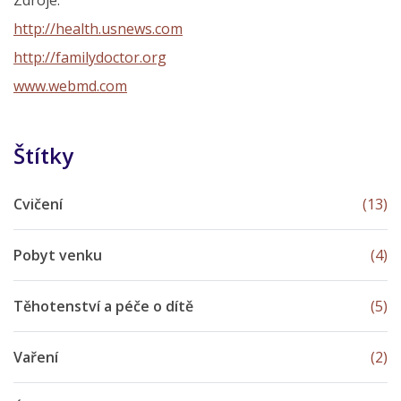
http://health.usnews.com
http://familydoctor.org
www.webmd.com
Štítky
Cvičení
(13)
Pobyt venku
(4)
Těhotenství a péče o dítě
(5)
Vaření
(2)