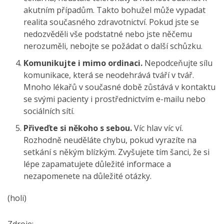
akutním případům. Takto bohužel může vypadat
realita současného zdravotnictví. Pokud jste se
nedozvěděli vše podstatné nebo jste něčemu
nerozuměli, nebojte se požádat o další schůzku.
Komunikujte i mimo ordinaci.
Nepodceňujte sílu
komunikace, která se neodehrává tváří v tvář.
Mnoho lékařů v současné době zůstává v kontaktu
se svými pacienty i prostřednictvím e-mailu nebo
sociálních sítí.
Přiveďte si někoho s sebou.
Víc hlav víc ví.
Rozhodně neuděláte chybu, pokud vyrazíte na
setkání s někým blízkým. Zvyšujete tím šanci, že si
lépe zapamatujete důležité informace a
nezapomenete na důležité otázky.
(holi)
Zdroje: