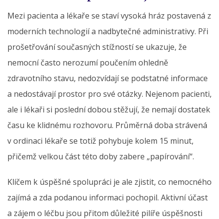
Mezi pacienta a lékaře se staví vysoká hráz postavená z
moderních technologií a nadbytečné administrativy. Při
prošetřování současných stížností se ukazuje, že
nemocní často nerozumí poučením ohledně
zdravotního stavu, nedozvídají se podstatné informace
a nedostávají prostor pro své otázky. Nejenom pacienti,
ale i lékaři si poslední dobou stěžují, že nemají dostatek
času ke klidnému rozhovoru. Průměrná doba strávená
v ordinaci lékaře se totiž pohybuje kolem 15 minut,
přičemž velkou část této doby zabere „papírování“.
Klíčem k úspěšné spolupráci je ale zjistit, co nemocného
zajímá a zda podanou informaci pochopil. Aktivní účast
a zájem o léčbu jsou přitom důležité pilíře úspěšnosti