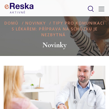
DOMŮ
/
NOVINKY
/
TIPY PRO KOMUNIKACI
S LÉKAŘEM: PŘÍPRAVA NA SCHŮZKU JE
NEZBYTNÁ
Novinky