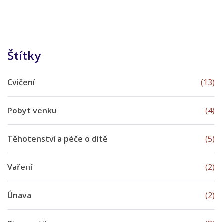
Štítky
Cvičení
(13)
Pobyt venku
(4)
Těhotenství a péče o dítě
(5)
Vaření
(2)
Únava
(2)