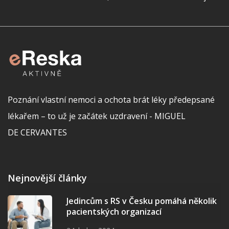
Poznání vlastní nemoci a ochota brát léky předepsané
lékařem – to už je začátek uzdravení - MIGUEL
DE CERVANTES
Nejnovější články
Jedincům s RS v Česku pomáhá několik
pacientských organizací