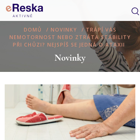
DOMŮ
/
NOVINKY
/
TRÁPÍ VÁS
NEMOTORNOST NEBO ZTRÁTA STABILITY
PŘI CHŮZI? NEJSPÍŠ SE JEDNÁ O ATAXII
Novinky