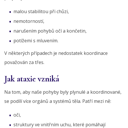
malou stabilitou při chůzi,
nemotorností,
narušením pohybů očí a končetin,
potížemi s mluvením.
V některých případech je nedostatek koordinace
považován za třes.
Jak ataxie vzniká
Na tom, aby naše pohyby byly plynulé a koordinované,
se podílí více orgánů a systémů těla. Patří mezi ně:
oči,
struktury ve vnitřním uchu, které pomáhají