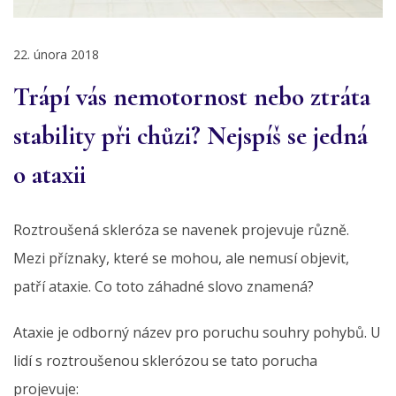
22. února 2018
Trápí vás nemotornost nebo ztráta
stability při chůzi? Nejspíš se jedná
o ataxii
Roztroušená skleróza se navenek projevuje různě.
Mezi příznaky, které se mohou, ale nemusí objevit,
patří ataxie. Co toto záhadné slovo znamená?
Ataxie je odborný název pro poruchu souhry pohybů. U
lidí s roztroušenou sklerózou se tato porucha
projevuje: