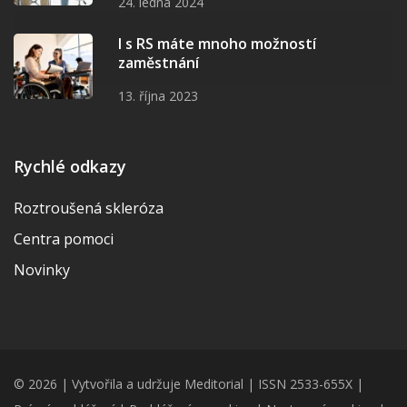
24. ledna 2024
I s RS máte mnoho možností
zaměstnání
13. října 2023
Rychlé odkazy
Roztroušená skleróza
Centra pomoci
Novinky
© 2026 | Vytvořila a udržuje Meditorial | ISSN 2533-655X |