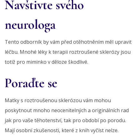
Navštivte svého
neurologa
Tento odborník by vám před otěhotněním měl upravit
léčbu. Mnohé léky k terapii roztroušené sklerózy jsou
totiž pro miminko v děloze škodlivé.
Poraďte se
Matky s roztroušenou sklerózou vám mohou
poskytnout mnoho neocenitelných a originálních rad
jak pro vaše těhotenství, tak pro období po porodu.
Mají osobní zkušenosti, které z knih vyčíst nelze.