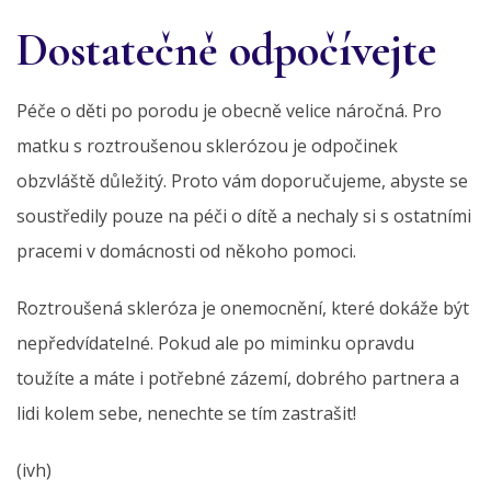
Dostatečně odpočívejte
Péče o děti po porodu je obecně velice náročná. Pro
matku s roztroušenou sklerózou je odpočinek
obzvláště důležitý. Proto vám doporučujeme, abyste se
soustředily pouze na péči o dítě a nechaly si s ostatními
pracemi v domácnosti od někoho pomoci.
Roztroušená skleróza je onemocnění, které dokáže být
nepředvídatelné. Pokud ale po miminku opravdu
toužíte a máte i potřebné zázemí, dobrého partnera a
lidi kolem sebe, nenechte se tím zastrašit!
(ivh)