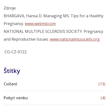
Zdroje:
BHARGAVA, Hansa D. Managing MS: Tips for a Healthy
Pregnancy.
www.webmd.com
NATIONAL MULTIPLE SCLEROSIS SOCIETY. Pregnancy
and Reproductive Issues.
www.nationalmssociety.org
CO-CZ-0122
Štítky
Cvičení
(13)
Pobyt venku
(4)