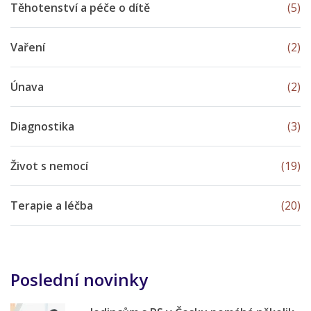
Těhotenství a péče o dítě
(5)
Vaření
(2)
Únava
(2)
Diagnostika
(3)
Život s nemocí
(19)
Terapie a léčba
(20)
Poslední novinky