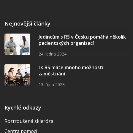
Nejnovější články
Jedincům s RS v Česku pomáhá několik
pacientských organizací
24. ledna 2024
I s RS máte mnoho možností
zaměstnání
13. října 2023
Rychlé odkazy
Roztroušená skleróza
Centra pomoci