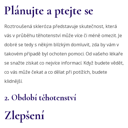
Plánujte a ptejte se
Roztroušená skleróza představuje skutečnost, která
vás v průběhu těhotenství může více či méně omezit. Je
dobré se tedy s někým blízkým domluvit, zda by vám v
takovém případě byl ochoten pomoci. Od vašeho lékaře
se snažte získat co nejvíce informací. Když budete vědět,
co vás může čekat a co dělat při potížích, budete
klidnější.
2. Období těhotenství
Zlepšení