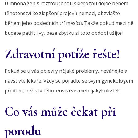
U mnoha žen s roztroušenou sklerózou dojde během
těhotenství ke zlepšení projevů nemoci, obzvláště
během jeho posledních tří měsíců. Takže pokud mezi ně
budete patřit i vy, beze zbytku si toto období užijte!
Zdravotní potíže řešte!
Pokud se u vás objevily nějaké problémy, neváhejte a
navštivte lékaře. Vždy se poraďte se svým gynekologem
předtím, než si v těhotenství vezmete jakýkoliv lék.
Co vás může čekat při
porodu