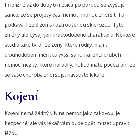
Přibližně až do doby 6 měsíců po porodu se zvyšuje
šance, že se projevy vaší nemoci mohou zhoršit. To
potkává 1 ze 3 žen s roztroušenou sklerózou. Tyto
změny ale bývají jen krátkodobého charakteru. Některé
studie také tvrdí, že ženy, které rodily, mají v
dlouhodobém měřítku vyšší šanci na lehčí průběh
nemoci než ty, které nerodily. Pokud máte podezření, že
se vaše choroba zhoršuje, navštivte lékaře.
Kojení
Kojení nemá žádný vliv na nemoc jako takovou. Je
bezpečné, ale váš lékař vám bude opět muset upravit
léčbu.