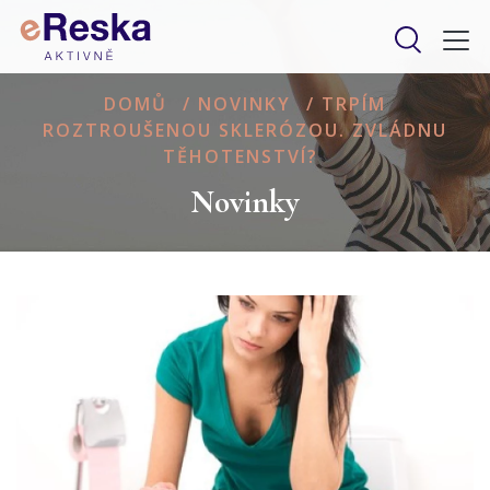
DOMŮ
/
NOVINKY
/
TRPÍM
ROZTROUŠENOU SKLERÓZOU. ZVLÁDNU
TĚHOTENSTVÍ?
Novinky