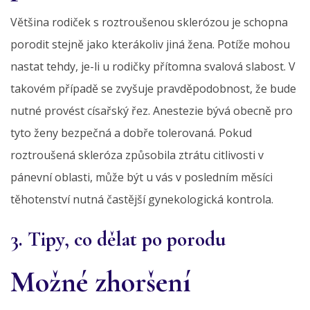
Většina rodiček s roztroušenou sklerózou je schopna
porodit stejně jako kterákoliv jiná žena. Potíže mohou
nastat tehdy, je-li u rodičky přítomna svalová slabost. V
takovém případě se zvyšuje pravděpodobnost, že bude
nutné provést císařský řez. Anestezie bývá obecně pro
tyto ženy bezpečná a dobře tolerovaná. Pokud
roztroušená skleróza způsobila ztrátu citlivosti v
pánevní oblasti, může být u vás v posledním měsíci
těhotenství nutná častější gynekologická kontrola.
3. Tipy, co dělat po porodu
Možné zhoršení