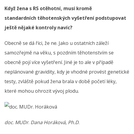
Když žena s RS otěhotní, musí kromě
standardních těhotenských vyšetření podstupovat
ještě nějaké kontroly navíc?
Obecně se dá říci, že ne. Jako u ostatních záleží
samozřejmě na věku, s pozdním těhotenstvím se
obecně pojí více vyšetření. Jiné je to ale v případě
neplánované gravidity, kdy je vhodné provést genetické
testy, zvláště pokud žena brala v době početí léky,
které mohou ohrozit vývoj plodu.
doc
.
MUDr
.
Dana Horáková
,
Ph.D
.