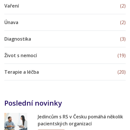
Vaření
(2)
Únava
(2)
Diagnostika
(3)
Život s nemocí
(19)
Terapie a léčba
(20)
Poslední novinky
Jedincům s RS v Česku pomáhá několik
pacientských organizací