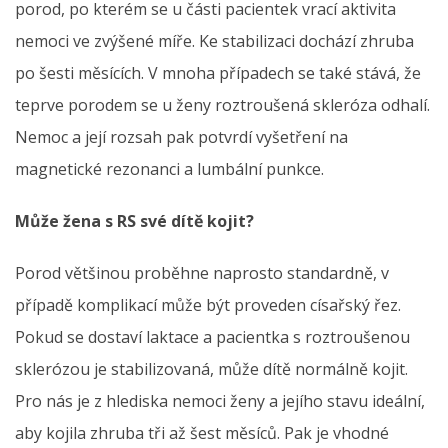
porod, po kterém se u části pacientek vrací aktivita
nemoci ve zvýšené míře. Ke stabilizaci dochází zhruba
po šesti měsících. V mnoha případech se také stává, že
teprve porodem se u ženy roztroušená skleróza odhalí.
Nemoc a její rozsah pak potvrdí vyšetření na
magnetické rezonanci a lumbální punkce.
Může žena s RS své dítě kojit?
Porod většinou proběhne naprosto standardně, v
případě komplikací může být proveden císařský řez.
Pokud se dostaví laktace a pacientka s roztroušenou
sklerózou je stabilizovaná, může dítě normálně kojit.
Pro nás je z hlediska nemoci ženy a jejího stavu ideální,
aby kojila zhruba tři až šest měsíců. Pak je vhodné