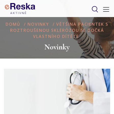
DOMŮ
/
NOVINKY
/
VĚTŠINA PACIENTEK S
ROZTROUŠENOU SKLERÓZOU SE DOČKÁ
VLASTNÍHO DÍTĚTE
Novinky