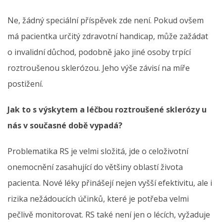
Ne, žádný speciální příspěvek zde není. Pokud ovšem
má pacientka určitý zdravotní handicap, může zažádat
o invalidní důchod, podobně jako jiné osoby trpící
roztroušenou sklerózou. Jeho výše závisí na míře
postižení.
Jak to s výskytem a léčbou roztroušené sklerózy u
nás v současné době vypadá?
Problematika RS je velmi složitá, jde o celoživotní
onemocnění zasahující do většiny oblastí života
pacienta. Nové léky přinášejí nejen vyšší efektivitu, ale i
rizika nežádoucích účinků, které je potřeba velmi
pečlivě monitorovat. RS také není jen o lécích, vyžaduje