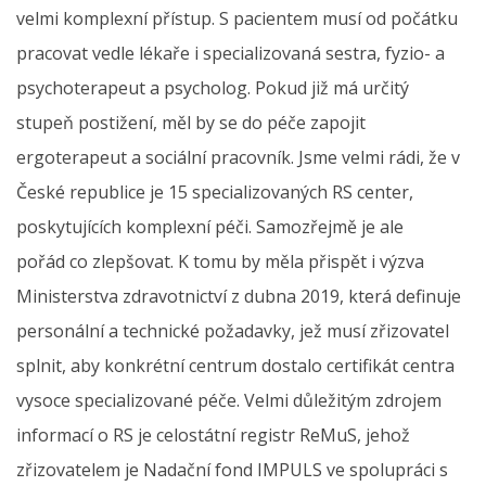
velmi komplexní přístup. S pacientem musí od počátku
pracovat vedle lékaře i specializovaná sestra, fyzio- a
psychoterapeut a psycholog. Pokud již má určitý
stupeň postižení, měl by se do péče zapojit
ergoterapeut a sociální pracovník. Jsme velmi rádi, že v
České republice je 15 specializovaných RS center,
poskytujících komplexní péči. Samozřejmě je ale
pořád co zlepšovat. K tomu by měla přispět i výzva
Ministerstva zdravotnictví z dubna 2019, která definuje
personální a technické požadavky, jež musí zřizovatel
splnit, aby konkrétní centrum dostalo certifikát centra
vysoce specializované péče. Velmi důležitým zdrojem
informací o RS je celostátní registr ReMuS, jehož
zřizovatelem je Nadační fond IMPULS ve spolupráci s