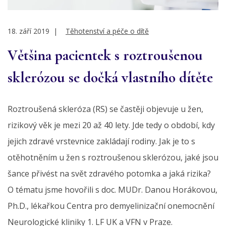
18. září 2019
|
Těhotenství a péče o dítě
Většina pacientek s roztroušenou
sklerózou se dočká vlastního dítěte
Roztroušená skleróza (RS) se častěji objevuje u žen,
rizikový věk je mezi 20 až 40 lety. Jde tedy o období, kdy
jejich zdravé vrstevnice zakládají rodiny. Jak je to s
otěhotněním u žen s roztroušenou sklerózou, jaké jsou
šance přivést na svět zdravého potomka a jaká rizika?
O tématu jsme hovořili s doc. MUDr. Danou Horákovou,
Ph.D., lékařkou Centra pro demyelinizační onemocnění
Neurologické kliniky 1. LF UK a VFN v Praze.