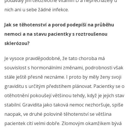
podávaly jim celoživotně vitamin D a nepřecházely u
nich ani u sebe žádné infekce.
Jak se těhotenství a porod podepíší na průběhu
nemoci a na stavu pacientky s roztroušenou
sklerózou?
Je vysoce pravděpodobné, že tato choroba má
souvislost s hormonálními změnami, podrobnosti však
stále ještě přesně neznáme. I proto by měly ženy svoji
graviditu s určitým předstihem plánovat. Pacientky se o
otěhotnění pokoušejí většinou tehdy, když je jejich stav
stabilní. Gravidita jako taková nemoc nezhoršuje, spíše
naopak, ve druhé polovině těhotenství se většina
pacientek cítí velmi dobře. Zlomovým okamžikem bývá