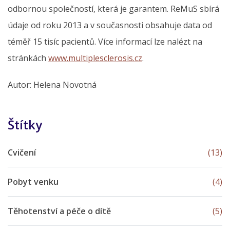
odbornou společností, která je garantem. ReMuS sbírá
údaje od roku 2013 a v současnosti obsahuje data od
téměř 15 tisíc pacientů. Více informací lze nalézt na
stránkách
www.multiplesclerosis.cz
.
Autor: Helena Novotná
Štítky
Cvičení
(13)
Pobyt venku
(4)
Těhotenství a péče o dítě
(5)