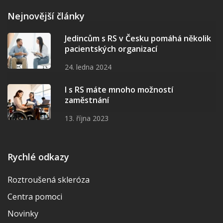
Nejnovější články
Jedincům s RS v Česku pomáhá několik
pacientských organizací
24. ledna 2024
I s RS máte mnoho možností
zaměstnání
13. října 2023
Rychlé odkazy
Roztroušená skleróza
Centra pomoci
Novinky