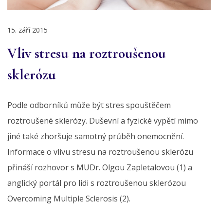
15. září 2015
Vliv stresu na roztroušenou
sklerózu
Podle odborníků může být stres spouštěčem
roztroušené sklerózy. Duševní a fyzické vypětí mimo
jiné také zhoršuje samotný průběh onemocnění.
Informace o vlivu stresu na roztroušenou sklerózu
přináší rozhovor s MUDr. Olgou Zapletalovou (1) a
anglický portál pro lidi s roztroušenou sklerózou
Overcoming Multiple Sclerosis (2).