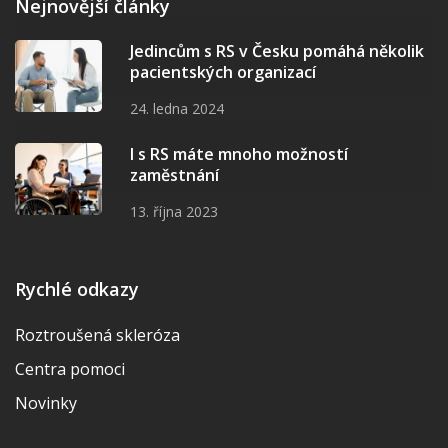
Nejnovější články
Jedincům s RS v Česku pomáhá několik
pacientských organizací
24. ledna 2024
I s RS máte mnoho možností
zaměstnání
13. října 2023
Rychlé odkazy
Roztroušená skleróza
Centra pomoci
Novinky