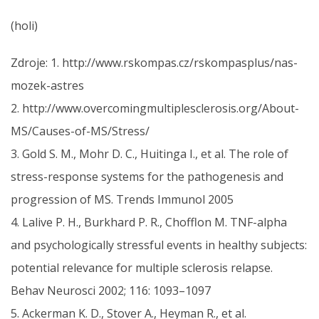
(holi)
Zdroje: 1. http://www.rskompas.cz/rskompasplus/nas-
mozek-astres
2. http://www.overcomingmultiplesclerosis.org/About-
MS/Causes-of-MS/Stress/
3. Gold S. M., Mohr D. C., Huitinga I., et al. The role of
stress-response systems for the pathogenesis and
progression of MS. Trends Immunol 2005
4. Lalive P. H., Burkhard P. R., Chofflon M. TNF-alpha
and psychologically stressful events in healthy subjects:
potential relevance for multiple sclerosis relapse.
Behav Neurosci 2002; 116: 1093–1097
5. Ackerman K. D., Stover A., Heyman R., et al.