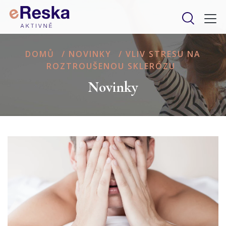
DOMŮ
/
NOVINKY
/
VLIV STRESU NA
ROZTROUŠENOU SKLERÓZU
Novinky