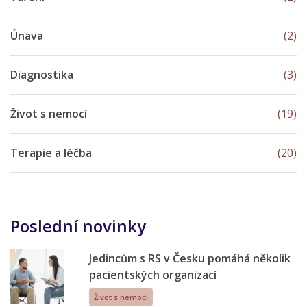
Únava
(2)
Diagnostika
(3)
Život s nemocí
(19)
Terapie a léčba
(20)
Poslední novinky
Jedincům s RS v Česku pomáhá několik
pacientských organizací
Život s nemocí