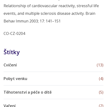
Relationship of cardiovascular reactivity, stressful life
events, and multiple sclerosis disease activity. Brain
Behav Immun 2003; 17: 141–151
CO-CZ-0204
Štítky
Cvičení
(13)
Pobyt venku
(4)
Těhotenství a péče o dítě
(5)
Vaření
(2)