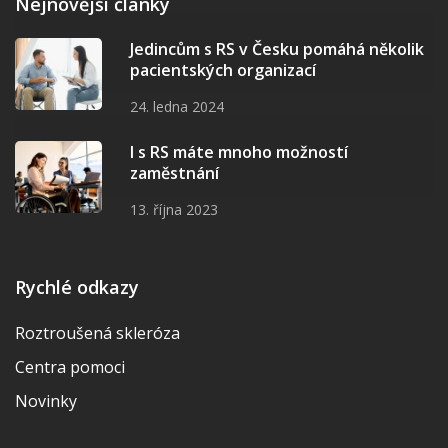
Nejnovější články
Jedincům s RS v Česku pomáhá několik
pacientských organizací
24. ledna 2024
I s RS máte mnoho možností
zaměstnání
13. října 2023
Rychlé odkazy
Roztroušená skleróza
Centra pomoci
Novinky