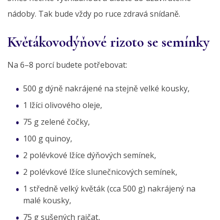
nádoby. Tak bude vždy po ruce zdravá snídaně.
Květákovodýňové rizoto se semínky
Na 6–8 porcí budete potřebovat:
500 g dýně nakrájené na stejně velké kousky,
1 lžíci olivového oleje,
75 g zelené čočky,
100 g quinoy,
2 polévkové lžíce dýňových semínek,
2 polévkové lžíce slunečnicových semínek,
1 středně velký květák (cca 500 g) nakrájený na
malé kousky,
75 g sušených rajčat,