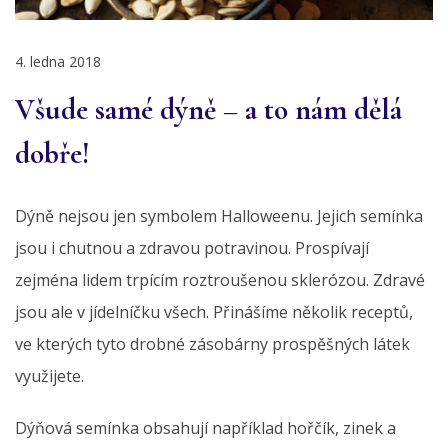
4. ledna 2018
Všude samé dýně – a to nám dělá
dobře!
Dýně nejsou jen symbolem Halloweenu. Jejich semínka
jsou i chutnou a zdravou potravinou. Prospívají
zejména lidem trpícím roztroušenou sklerózou. Zdravé
jsou ale v jídelníčku všech. Přinášíme několik receptů,
ve kterých tyto drobné zásobárny prospěšných látek
využijete.
Dýňová semínka obsahují například hořčík, zinek a