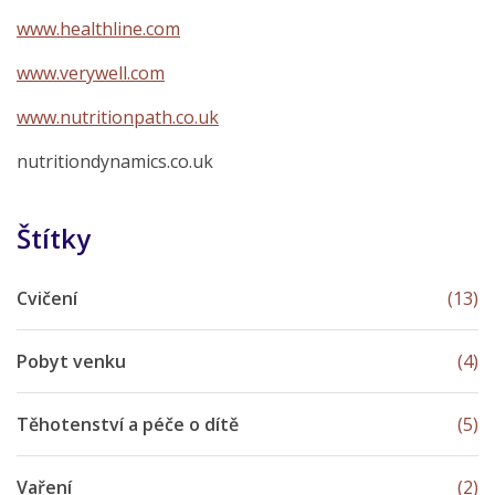
www.healthline.com
www.verywell.com
www.nutritionpath.co.uk
nutritiondynamics.co.uk
Štítky
Cvičení
(13)
Pobyt venku
(4)
Těhotenství a péče o dítě
(5)
Vaření
(2)