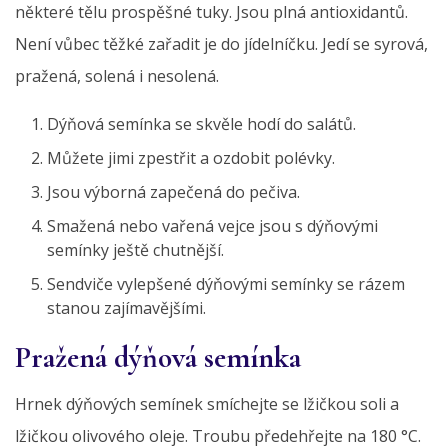
některé tělu prospěšné tuky. Jsou plná antioxidantů.
Není vůbec těžké zařadit je do jídelníčku. Jedí se syrová,
pražená, solená i nesolená.
Dýňová semínka se skvěle hodí do salátů.
Můžete jimi zpestřit a ozdobit polévky.
Jsou výborná zapečená do pečiva.
Smažená nebo vařená vejce jsou s dýňovými
semínky ještě chutnější.
Sendviče vylepšené dýňovými semínky se rázem
stanou zajímavějšími.
Pražená dýňová semínka
Hrnek dýňových semínek smíchejte se lžičkou soli a
lžičkou olivového oleje. Troubu předehřejte na 180 °C.