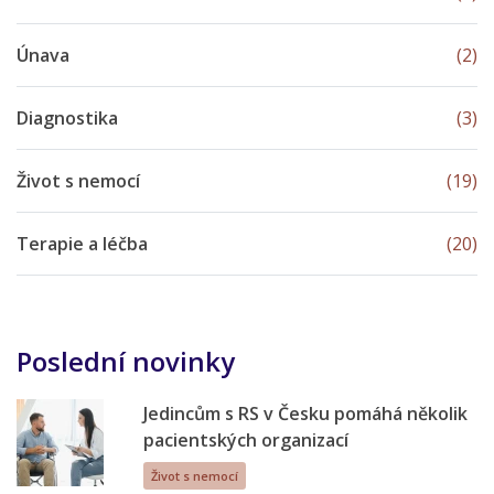
Únava
(2)
Diagnostika
(3)
Život s nemocí
(19)
Terapie a léčba
(20)
Poslední novinky
Jedincům s RS v Česku pomáhá několik
pacientských organizací
Život s nemocí