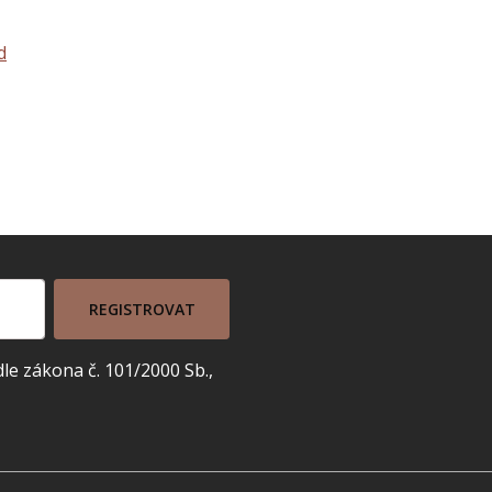
d
REGISTROVAT
e zákona č. 101/2000 Sb.,