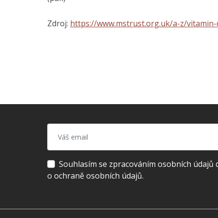
Zdroj:
https://www.mstrust.org.uk/a-z/vitamin-
Souhlasím se zpracováním osobních údajů dl
o ochraně osobních údajů.