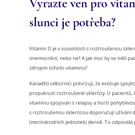
Vyrazte ven pro vita
slunci je potřeba?
Vitamin D je v souvislosti s roztroušenou skl
onemocnění, nebo ne? A jak moc by se měli paci
zdrojem tohoto vitaminu?
Kanadští odborníci potvrzují, že existuje spoji
propuknutí roztroušené sklerózy. U pacientů, kt
vitaminu spojován s relapsy a horší pohyblivo
s roztroušenou sklerózou doporučují užívání d
(mezinárodních jednotek) denně. To odpovídá