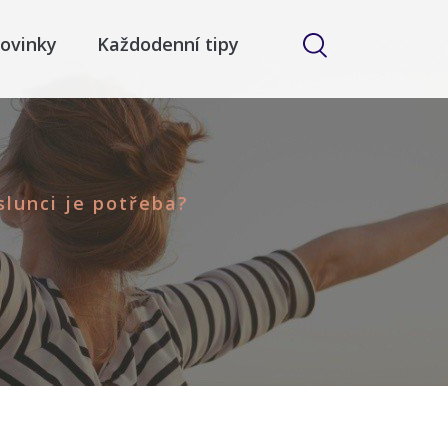
ovinky
Každodenní tipy
slunci je potřeba?