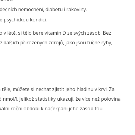
dečních nemocnění, diabetu i rakoviny.
 psychickou kondici.
o v létě, si tělo bere vitamin D ze svých zásob. Bez
 dalších přirozených zdrojů, jako jsou tučné ryby,
le, můžete si nechat zjistit jeho hladinu v krvi. Za
mol/l. Jelikož statistiky ukazují, že více než polovina
uální roční období k načerpání jeho zásob tou