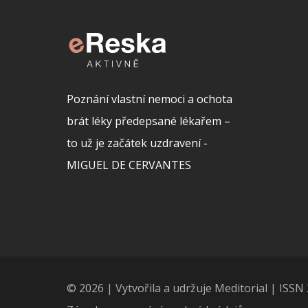
Poznání vlastní nemoci a ochota
brát léky předepsané lékařem –
to už je začátek uzdravení -
MIGUEL DE CERVANTES
© 2026 | Vytvořila a udržuje Meditorial | ISS