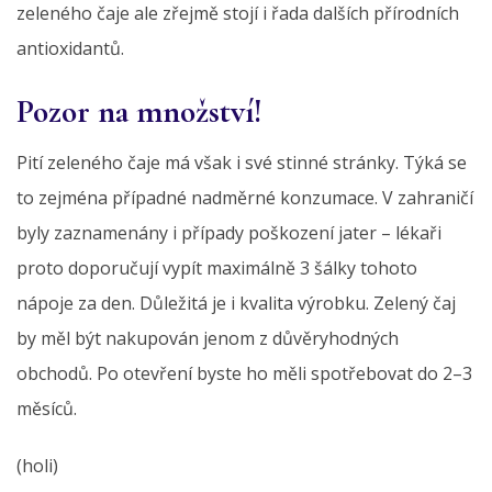
zeleného čaje ale zřejmě stojí i řada dalších přírodních
antioxidantů.
Pozor na množství!
Pití zeleného čaje má však i své stinné stránky. Týká se
to zejména případné nadměrné konzumace. V zahraničí
byly zaznamenány i případy poškození jater – lékaři
proto doporučují vypít maximálně 3 šálky tohoto
nápoje za den. Důležitá je i kvalita výrobku. Zelený čaj
by měl být nakupován jenom z důvěryhodných
obchodů. Po otevření byste ho měli spotřebovat do 2–3
měsíců.
(holi)