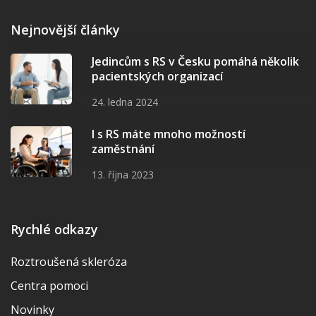
Nejnovější články
Jedincům s RS v Česku pomáhá několik
pacientských organizací
24. ledna 2024
I s RS máte mnoho možností
zaměstnání
13. října 2023
Rychlé odkazy
Roztroušená skleróza
Centra pomoci
Novinky