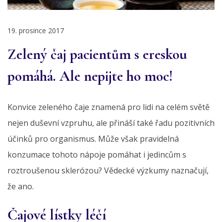
19. prosince 2017
Zelený čaj pacientům s ereskou
pomáhá. Ale nepijte ho moc!
Konvice zeleného čaje znamená pro lidi na celém světě
nejen duševní vzpruhu, ale přináší také řadu pozitivních
účinků pro organismus. Může však pravidelná
konzumace tohoto nápoje pomáhat i jedincům s
roztroušenou sklerózou? Vědecké výzkumy naznačují,
že ano.
Čajové lístky léčí