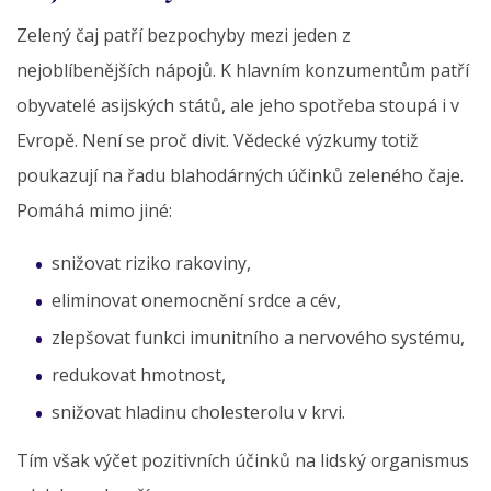
Zelený čaj patří bezpochyby mezi jeden z
nejoblíbenějších nápojů. K hlavním konzumentům patří
obyvatelé asijských států, ale jeho spotřeba stoupá i v
Evropě. Není se proč divit. Vědecké výzkumy totiž
poukazují na řadu blahodárných účinků zeleného čaje.
Pomáhá mimo jiné:
snižovat riziko rakoviny,
eliminovat onemocnění srdce a cév,
zlepšovat funkci imunitního a nervového systému,
redukovat hmotnost,
snižovat hladinu cholesterolu v krvi.
Tím však výčet pozitivních účinků na lidský organismus