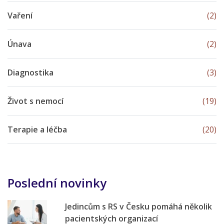
Vaření
(2)
Únava
(2)
Diagnostika
(3)
Život s nemocí
(19)
Terapie a léčba
(20)
Poslední novinky
Jedincům s RS v Česku pomáhá několik
pacientských organizací