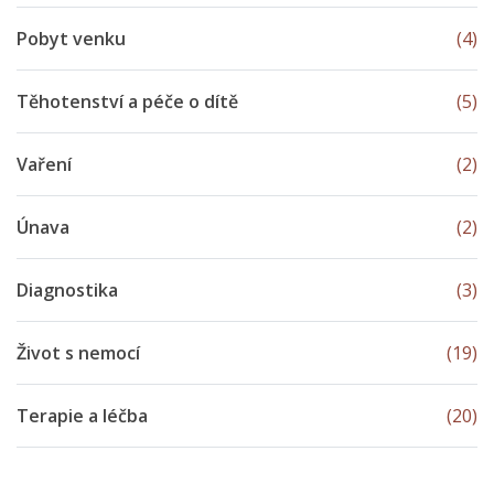
Pobyt venku
(4)
Těhotenství a péče o dítě
(5)
Vaření
(2)
Únava
(2)
Diagnostika
(3)
Život s nemocí
(19)
Terapie a léčba
(20)