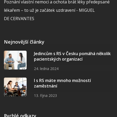
Poznání vlastní nemoci a ochota brát léky předepsané
lékařem – to už je začátek uzdravení - MIGUEL
DE CERVANTES
Nejnovější články
Jedincům s RS v Česku pomáhá několik
pacientských organizací
24. ledna 2024
I s RS máte mnoho možností
zaměstnání
13. října 2023
Rychlé odkazy