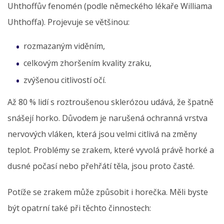
Uhthoffův fenomén (podle německého lékaře Williama
Uhthoffa). Projevuje se většinou:
rozmazaným viděním,
celkovým zhoršením kvality zraku,
zvýšenou citlivostí očí.
Až 80 % lidí s roztroušenou sklerózou udává, že špatně
snášejí horko. Důvodem je narušená ochranná vrstva
nervových vláken, která jsou velmi citlivá na změny
teplot. Problémy se zrakem, které vyvolá právě horké a
dusné počasí nebo přehřátí těla, jsou proto časté.
Potíže se zrakem může způsobit i horečka. Měli byste
být opatrní také při těchto činnostech: