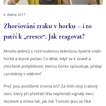
6. dubna 2017
Zhoršování zraku v horku – i to
patří k „eresce“. Jak reagovat?
Mnoho jedinců s roztroušenou sklerózou špatně snáší
horké a dusné počasí. Co dělat, když se k únavě a
zhoršené pohyblivosti, kterou horko způsobuje, přidají
i problémy s viděním?
Proč jsou postižené zrovna oči? Za vším stojí zrakový
nerv, který při přehřátí těla nepřenáší signály mezi
mozkem a očima tak, jak má. Tomuto jevu se říká