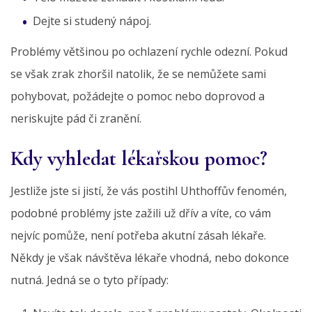
Dejte si studený nápoj.
Problémy většinou po ochlazení rychle odezní. Pokud
se však zrak zhoršil natolik, že se nemůžete sami
pohybovat, požádejte o pomoc nebo doprovod a
neriskujte pád či zranění.
Kdy vyhledat lékařskou pomoc?
Jestliže jste si jistí, že vás postihl Uhthoffův fenomén,
podobné problémy jste zažili už dřív a víte, co vám
nejvíc pomůže, není potřeba akutní zásah lékaře.
Někdy je však návštěva lékaře vhodná, nebo dokonce
nutná. Jedná se o tyto případy: