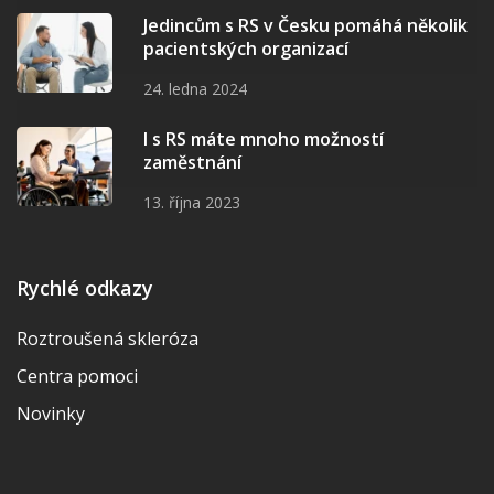
Jedincům s RS v Česku pomáhá několik
pacientských organizací
24. ledna 2024
I s RS máte mnoho možností
zaměstnání
13. října 2023
Rychlé odkazy
Roztroušená skleróza
Centra pomoci
Novinky