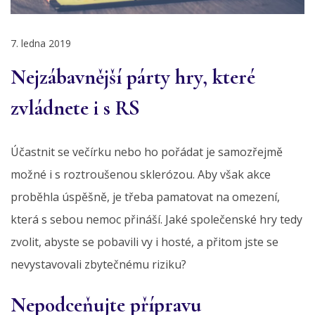
7. ledna 2019
Nejzábavnější párty hry, které
zvládnete i s RS
Účastnit se večírku nebo ho pořádat je samozřejmě
možné i s roztroušenou sklerózou. Aby však akce
proběhla úspěšně, je třeba pamatovat na omezení,
která s sebou nemoc přináší. Jaké společenské hry tedy
zvolit, abyste se pobavili vy i hosté, a přitom jste se
nevystavovali zbytečnému riziku?
Nepodceňujte přípravu