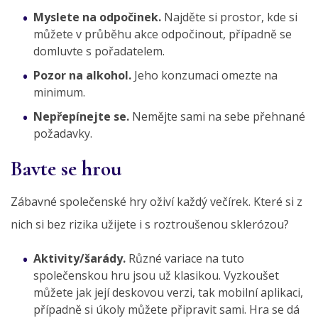
Myslete na odpočinek.
Najděte si prostor, kde si
můžete v průběhu akce odpočinout, případně se
domluvte s pořadatelem.
Pozor na alkohol.
Jeho konzumaci omezte na
minimum.
Nepřepínejte se.
Nemějte sami na sebe přehnané
požadavky.
Bavte se hrou
Zábavné společenské hry oživí každý večírek. Které si z
nich si bez rizika užijete i s roztroušenou sklerózou?
Aktivity/šarády.
Různé variace na tuto
společenskou hru jsou už klasikou. Vyzkoušet
můžete jak její deskovou verzi, tak mobilní aplikaci,
případně si úkoly můžete připravit sami. Hra se dá