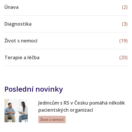
Únava
(2)
Diagnostika
(3)
Život s nemocí
(19)
Terapie a léčba
(20)
Poslední novinky
Jedincům s RS v Česku pomáhá několik
pacientských organizací
Život s nemocí