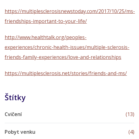
https://multiplesclerosisnewstoday.com/2017/10/25/ms-
friendships-important-to-your-life/
http://www.healthtalk.org/peoples-
experiences/chronic-health-issues/multiple-sclerosis-
friends-family-experiences/love-and-relationships
https://multiplesclerosis.net/stories/friends-and-ms/
Štítky
Cvičení
(13)
Pobyt venku
(4)