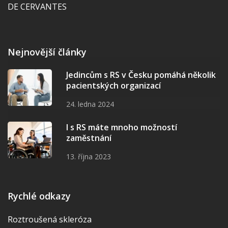
DE CERVANTES
Nejnovější články
Jedincům s RS v Česku pomáhá několik
pacientských organizací
24. ledna 2024
I s RS máte mnoho možností
zaměstnání
13. října 2023
Rychlé odkazy
Roztroušená skleróza