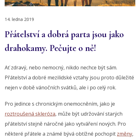
14. ledna 2019
Přátelství a dobrá parta jsou jako
drahokamy. Pečujte o ně!
Ať zdravý, nebo nemocný, nikdo nechce být sám.
Přátelství a dobré mezilidské vztahy jsou proto důležité
nejen v době vánočních svátků, ale i po celý rok.
Pro jedince s chronickým onemocněním, jako je
roztroušená skleróza
, může být udržování starých
přátelství stejně náročné jako vytváření nových. Pro
některé přátele a známé bývá obtížné pochopit
změny
,