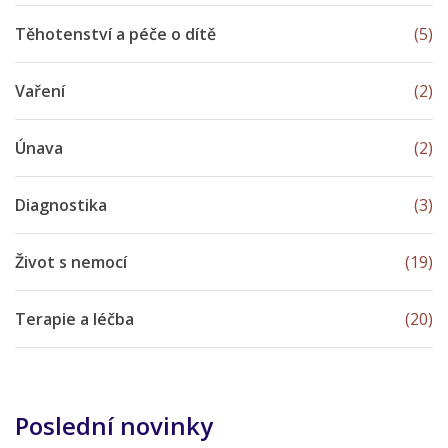
Těhotenství a péče o dítě
(5)
Vaření
(2)
Únava
(2)
Diagnostika
(3)
Život s nemocí
(19)
Terapie a léčba
(20)
Poslední novinky