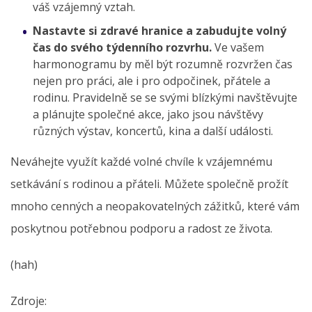
váš vzájemný vztah.
Nastavte si zdravé hranice a zabudujte volný
čas do svého týdenního rozvrhu.
Ve vašem
harmonogramu by měl být rozumně rozvržen čas
nejen pro práci, ale i pro odpočinek, přátele a
rodinu. Pravidelně se se svými blízkými navštěvujte
a plánujte společné akce, jako jsou návštěvy
různých výstav, koncertů, kina a další události.
Neváhejte využít každé volné chvíle k vzájemnému
setkávání s rodinou a přáteli. Můžete společně prožít
mnoho cenných a neopakovatelných zážitků, které vám
poskytnou potřebnou podporu a radost ze života.
(hah)
Zdroje: