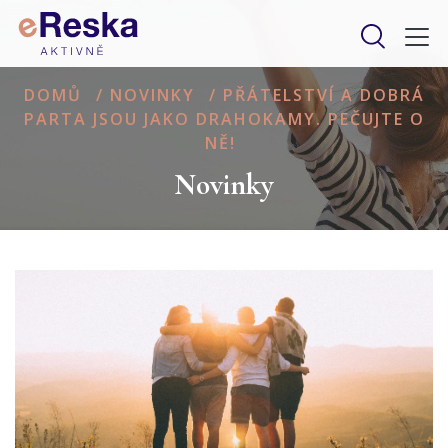
DOMŮ
/
NOVINKY
/
PŘÁTELSTVÍ A DOBRÁ
PARTA JSOU JAKO DRAHOKAMY. PEČUJTE O
NĚ!
Novinky